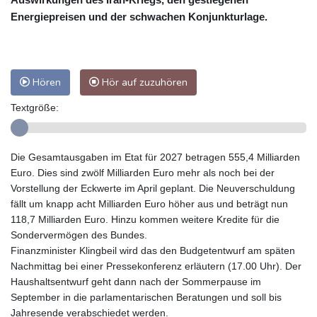
Energiepreisen und der schwachen Konjunkturlage.
Hören
Hör auf zuzuhören
Textgröße:
Die Gesamtausgaben im Etat für 2027 betragen 555,4 Milliarden
Euro. Dies sind zwölf Milliarden Euro mehr als noch bei der
Vorstellung der Eckwerte im April geplant. Die Neuverschuldung
fällt um knapp acht Milliarden Euro höher aus und beträgt nun
118,7 Milliarden Euro. Hinzu kommen weitere Kredite für die
Sondervermögen des Bundes.
Finanzminister Klingbeil wird das den Budgetentwurf am späten
Nachmittag bei einer Pressekonferenz erläutern (17.00 Uhr). Der
Haushaltsentwurf geht dann nach der Sommerpause im
September in die parlamentarischen Beratungen und soll bis
Jahresende verabschiedet werden.