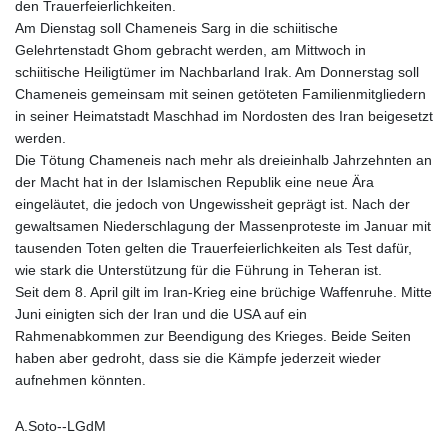
den Trauerfeierlichkeiten.
Am Dienstag soll Chameneis Sarg in die schiitische
Gelehrtenstadt Ghom gebracht werden, am Mittwoch in
schiitische Heiligtümer im Nachbarland Irak. Am Donnerstag soll
Chameneis gemeinsam mit seinen getöteten Familienmitgliedern
in seiner Heimatstadt Maschhad im Nordosten des Iran beigesetzt
werden.
Die Tötung Chameneis nach mehr als dreieinhalb Jahrzehnten an
der Macht hat in der Islamischen Republik eine neue Ära
eingeläutet, die jedoch von Ungewissheit geprägt ist. Nach der
gewaltsamen Niederschlagung der Massenproteste im Januar mit
tausenden Toten gelten die Trauerfeierlichkeiten als Test dafür,
wie stark die Unterstützung für die Führung in Teheran ist.
Seit dem 8. April gilt im Iran-Krieg eine brüchige Waffenruhe. Mitte
Juni einigten sich der Iran und die USA auf ein
Rahmenabkommen zur Beendigung des Krieges. Beide Seiten
haben aber gedroht, dass sie die Kämpfe jederzeit wieder
aufnehmen könnten.
A.Soto--LGdM