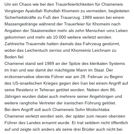
Um ein Chaos wie bei den Trauerfeierlichkeiten für Chameneis
Vorgänger Ayatollah Ruhollah Khomeini zu vermeiden, begleiteten
Sicherheitskräfte zu Fuß den Trauerzug. 1989 waren bei einem
Massengedränge während der Trauerfeier für Khomeini nach
Angaben der Staatsmedien mehr als zehn Menschen ums Leben
gekommen und mehr als 10.000 weitere verletzt worden.
Zahlreiche Trauernde hatten damals das Fahrzeug gestürmt,
wobei das Leichentuch zerriss und Khomeinis Leichnam zu
Boden fiel.
Chamenei stand seit 1989 an der Spitze des klerikalen Systems
im Iran und war damit der mächtigste Mann im Staat. Der
erzkonservative oberste Führer war am 28. Februar zu Beginn
des US-israelischen Krieges gegen den Iran bei einem Angriff auf
seine Residenz in Teheran getötet worden. Neben dem 86-
Jährigen wurden dabei auch mehrere seiner Angehörigen und
weitere ranghohe Vertreter der iranischen Führung getötet.
Bei dem Angriff soll auch Chameneis Sohn Modschtaba
Chamenei verletzt worden sein, der später zum neuen obersten
Führer des Landes ernannt wurde. Er trat seitdem nicht öffentlich
auf und zeigte sich anders als seine drei Brüder auch nicht bei