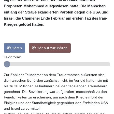
Propheten Mohammed ausgewiesen hatte. Die Menschen
entlang der Straße skandierten Parolen gegen die USA und
Israel, die Chamenei Ende Februar am ersten Tag des Iran-
Krieges getötet hatten.
Hören
Hör auf zuzuhören
Textgröße:
Zur Zahl der Teilnehmer an dem Trauermarsch äußersten sich
die iranischen Behörden zunächst nicht, im Vorfeld hatten sie mit
bis zu 20 Millionen Teilnehmern bei den tagelangen Trauerfeiern
gerechnet. Die Bevölkerung war aufgerufen, massenhaft zu den
Feierlichkeiten zu erscheinen, um nach dem Krieg ein Bild der
Einigkeit und der Standhaftigkeit gegenüber den Erzfeinden USA
und Israel zu vermitteln.
In dem Trauerzug waren Plakate zu sehen, die zur Tötung von