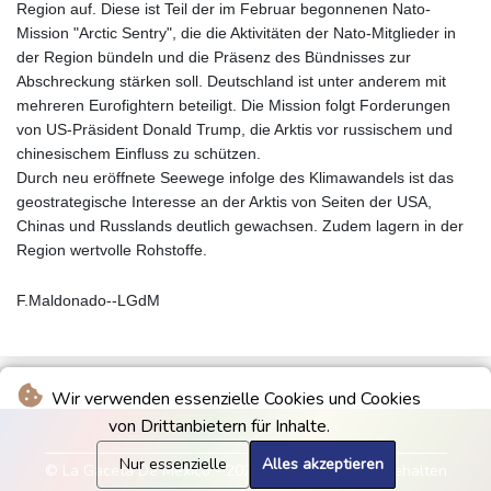
Region auf. Diese ist Teil der im Februar begonnenen Nato-
Mission "Arctic Sentry", die die Aktivitäten der Nato-Mitglieder in
der Region bündeln und die Präsenz des Bündnisses zur
Abschreckung stärken soll. Deutschland ist unter anderem mit
mehreren Eurofightern beteiligt. Die Mission folgt Forderungen
von US-Präsident Donald Trump, die Arktis vor russischem und
chinesischem Einfluss zu schützen.
Durch neu eröffnete Seewege infolge des Klimawandels ist das
geostrategische Interesse an der Arktis von Seiten der USA,
Chinas und Russlands deutlich gewachsen. Zudem lagern in der
Region wertvolle Rohstoffe.
F.Maldonado--LGdM
Wir verwenden essenzielle Cookies und Cookies
von Drittanbietern für Inhalte.
Nur essenzielle
Alles akzeptieren
© La Gaceta De Mexico - 2026 - Alle Rechte vorbehalten