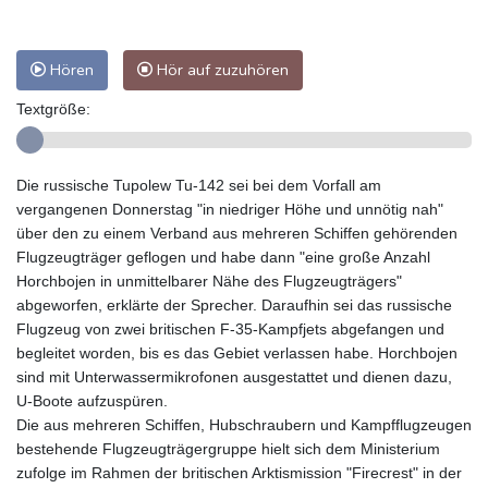
Hören
Hör auf zuzuhören
Textgröße:
Die russische Tupolew Tu-142 sei bei dem Vorfall am
vergangenen Donnerstag "in niedriger Höhe und unnötig nah"
über den zu einem Verband aus mehreren Schiffen gehörenden
Flugzeugträger geflogen und habe dann "eine große Anzahl
Horchbojen in unmittelbarer Nähe des Flugzeugträgers"
abgeworfen, erklärte der Sprecher. Daraufhin sei das russische
Flugzeug von zwei britischen F-35-Kampfjets abgefangen und
begleitet worden, bis es das Gebiet verlassen habe. Horchbojen
sind mit Unterwassermikrofonen ausgestattet und dienen dazu,
U-Boote aufzuspüren.
Die aus mehreren Schiffen, Hubschraubern und Kampfflugzeugen
bestehende Flugzeugträgergruppe hielt sich dem Ministerium
zufolge im Rahmen der britischen Arktismission "Firecrest" in der