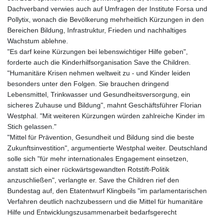
Dachverband verwies auch auf Umfragen der Institute Forsa und
Pollytix, wonach die Bevölkerung mehrheitlich Kürzungen in den
Bereichen Bildung, Infrastruktur, Frieden und nachhaltiges
Wachstum ablehne.
"Es darf keine Kürzungen bei lebenswichtiger Hilfe geben",
forderte auch die Kinderhilfsorganisation Save the Children.
"Humanitäre Krisen nehmen weltweit zu - und Kinder leiden
besonders unter den Folgen. Sie brauchen dringend
Lebensmittel, Trinkwasser und Gesundheitsversorgung, ein
sicheres Zuhause und Bildung", mahnt Geschäftsführer Florian
Westphal. "Mit weiteren Kürzungen würden zahlreiche Kinder im
Stich gelassen."
"Mittel für Prävention, Gesundheit und Bildung sind die beste
Zukunftsinvestition", argumentierte Westphal weiter. Deutschland
solle sich "für mehr internationales Engagement einsetzen,
anstatt sich einer rückwärtsgewandten Rotstift-Politik
anzuschließen", verlangte er. Save the Children rief den
Bundestag auf, den Etatentwurf Klingbeils "im parlamentarischen
Verfahren deutlich nachzubessern und die Mittel für humanitäre
Hilfe und Entwicklungszusammenarbeit bedarfsgerecht