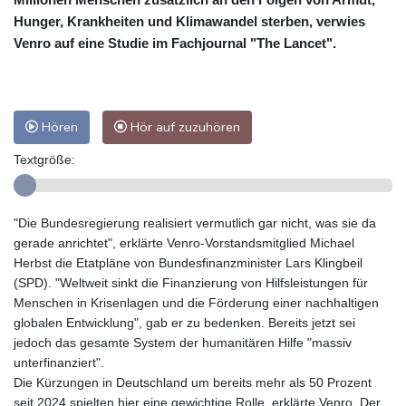
Hunger, Krankheiten und Klimawandel sterben, verwies
Venro auf eine Studie im Fachjournal "The Lancet".
Hören
Hör auf zuzuhören
Textgröße:
"Die Bundesregierung realisiert vermutlich gar nicht, was sie da
gerade anrichtet", erklärte Venro-Vorstandsmitglied Michael
Herbst die Etatpläne von Bundesfinanzminister Lars Klingbeil
(SPD). "Weltweit sinkt die Finanzierung von Hilfsleistungen für
Menschen in Krisenlagen und die Förderung einer nachhaltigen
globalen Entwicklung", gab er zu bedenken. Bereits jetzt sei
jedoch das gesamte System der humanitären Hilfe "massiv
unterfinanziert".
Die Kürzungen in Deutschland um bereits mehr als 50 Prozent
seit 2024 spielten hier eine gewichtige Rolle, erklärte Venro. Der