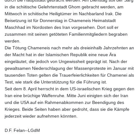
in die schiitische Gelehrtenstadt Ghom gebracht werden, am
Mittwoch in schiitische Heiligtümer im Nachbarland Irak. Die
Beisetzung ist für Donnerstag in Chameneis Heimatstadt
Maschhad im Nordosten des Iran vorgesehen. Dort soll er
zusammen mit seinen getöteten Familienmitgliedern begraben
werden.
Die Tötung Chameneis nach mehr als dreieinhalb Jahrzehnten an
der Macht hat in der Islamischen Republik eine neue Ära
eingeläutet, die jedoch von Ungewissheit geprägt ist. Nach der
gewaltsamen Niederschlagung der Massenproteste im Januar mit
tausenden Toten gelten die Trauerfeierlichkeiten für Chamenei als
Test, wie stark die Unterstützung für die Führung ist.
Seit dem 8. April herrscht in dem US-israelischen Krieg gegen den
Iran eine brüchige Waffenruhe. Mitte Juni einigten sich der Iran
und die USA auf ein Rahmenabkommen zur Beendigung des
Krieges. Beide Seiten haben aber gedroht, dass sie die Kämpfe
jederzeit wieder aufnehmen könnten.
D.F. Felan--LGdM