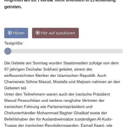
getreten.
Hören
Hör auf zuzuhören
Textgröße:
Die Gebete am Sonntag wurden Staatsmedien zufolge von dem
97-jährigen Dschafar Sobhani geleitet, einem der
einflussreichsten Kleriker der Islamischen Republik. Auch
Chameneis Söhne Masud, Mostafa und Mejsam nahmen an den
Gebeten teil.
Unter den Teilnehmern waren auch der iranische Präsident
Masud Peseschkian und weitere ranghohe Vertreter der
iranischen Führung wie Parlamentspräsident und
Chefunterhändler Mohammad Bagher Ghalibaf sowie der
Befehlshaber der für Auslandseinsätze zuständigen Al-Kuds-
Truppe der iranischen Revolutionsgarden, Esmail Kaani, wie