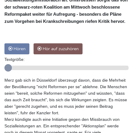
der schwarz-roten Koalition am Mittwoch beschlossene
Reformpaket weiter für Aufregung - besonders die Pläne
zum Vorgehen bei Krankschreibungen riefen Kritik hervor.
Hören
Hör auf zuzuhören
Textgröße:
Merz gab sich in Düsseldorf überzeugt davon, dass die Mehrheit
der Bevölkerung "nicht Reformen per se" ablehne. Die Menschen
seien "bereit, solche Reformen mitzugehen" und wüssten, "dass
das auch Zeit braucht", bis sich die Wirkungen zeigten. Es müsse
aber "gerecht zugehen, und es muss jeder seinen Beitrag
leisten", fuhr der Kanzler fort.
Merz kündigte auch eine Initiative gegen den Missbrauch von
Sozialleistungen an. Ein entsprechender "Aktionsplan" werde
noch in diesem Monat vorgelegt, sagte er. Für viele