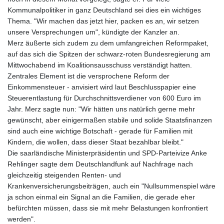
Kommunalpolitiker in ganz Deutschland sei dies ein wichtiges
Thema. "Wir machen das jetzt hier, packen es an, wir setzen
unsere Versprechungen um", kündigte der Kanzler an.
Merz äußerte sich zudem zu dem umfangreichen Reformpaket,
auf das sich die Spitzen der schwarz-roten Bundesregierung am
Mittwochabend im Koalitionsausschuss verständigt hatten.
Zentrales Element ist die versprochene Reform der
Einkommensteuer - anvisiert wird laut Beschlusspapier eine
Steuerentlastung für Durchschnittsverdiener von 600 Euro im
Jahr. Merz sagte nun: "Wir hätten uns natürlich gerne mehr
gewünscht, aber einigermaßen stabile und solide Staatsfinanzen
sind auch eine wichtige Botschaft - gerade für Familien mit
Kindern, die wollen, dass dieser Staat bezahlbar bleibt."
Die saarländische Ministerpräsidentin und SPD-Parteivize Anke
Rehlinger sagte dem Deutschlandfunk auf Nachfrage nach
gleichzeitig steigenden Renten- und
Krankenversicherungsbeiträgen, auch ein "Nullsummenspiel wäre
ja schon einmal ein Signal an die Familien, die gerade eher
befürchten müssen, dass sie mit mehr Belastungen konfrontiert
werden".