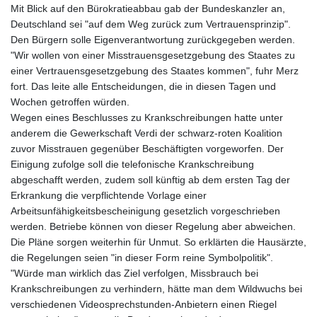
Mit Blick auf den Bürokratieabbau gab der Bundeskanzler an,
Deutschland sei "auf dem Weg zurück zum Vertrauensprinzip".
Den Bürgern solle Eigenverantwortung zurückgegeben werden.
"Wir wollen von einer Misstrauensgesetzgebung des Staates zu
einer Vertrauensgesetzgebung des Staates kommen", fuhr Merz
fort. Das leite alle Entscheidungen, die in diesen Tagen und
Wochen getroffen würden.
Wegen eines Beschlusses zu Krankschreibungen hatte unter
anderem die Gewerkschaft Verdi der schwarz-roten Koalition
zuvor Misstrauen gegenüber Beschäftigten vorgeworfen. Der
Einigung zufolge soll die telefonische Krankschreibung
abgeschafft werden, zudem soll künftig ab dem ersten Tag der
Erkrankung die verpflichtende Vorlage einer
Arbeitsunfähigkeitsbescheinigung gesetzlich vorgeschrieben
werden. Betriebe können von dieser Regelung aber abweichen.
Die Pläne sorgen weiterhin für Unmut. So erklärten die Hausärzte,
die Regelungen seien "in dieser Form reine Symbolpolitik".
"Würde man wirklich das Ziel verfolgen, Missbrauch bei
Krankschreibungen zu verhindern, hätte man dem Wildwuchs bei
verschiedenen Videosprechstunden-Anbietern einen Riegel