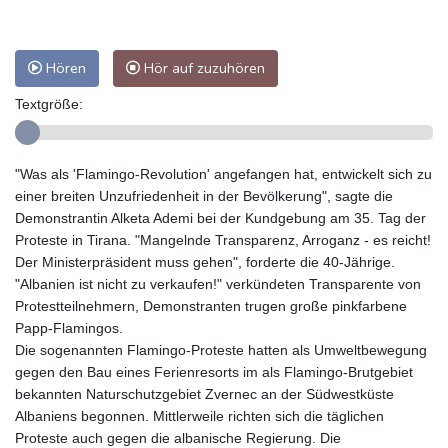
Hören
Hör auf zuzuhören
Textgröße:
"Was als 'Flamingo-Revolution' angefangen hat, entwickelt sich zu
einer breiten Unzufriedenheit in der Bevölkerung", sagte die
Demonstrantin Alketa Ademi bei der Kundgebung am 35. Tag der
Proteste in Tirana. "Mangelnde Transparenz, Arroganz - es reicht!
Der Ministerpräsident muss gehen", forderte die 40-Jährige.
"Albanien ist nicht zu verkaufen!" verkündeten Transparente von
Protestteilnehmern, Demonstranten trugen große pinkfarbene
Papp-Flamingos.
Die sogenannten Flamingo-Proteste hatten als Umweltbewegung
gegen den Bau eines Ferienresorts im als Flamingo-Brutgebiet
bekannten Naturschutzgebiet Zvernec an der Südwestküste
Albaniens begonnen. Mittlerweile richten sich die täglichen
Proteste auch gegen die albanische Regierung. Die