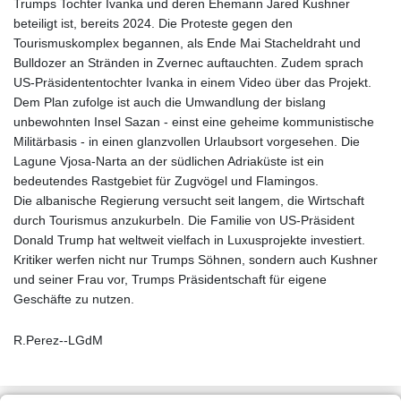
Trumps Tochter Ivanka und deren Ehemann Jared Kushner
beteiligt ist, bereits 2024. Die Proteste gegen den
Tourismuskomplex begannen, als Ende Mai Stacheldraht und
Bulldozer an Stränden in Zvernec auftauchten. Zudem sprach
US-Präsidententochter Ivanka in einem Video über das Projekt.
Dem Plan zufolge ist auch die Umwandlung der bislang
unbewohnten Insel Sazan - einst eine geheime kommunistische
Militärbasis - in einen glanzvollen Urlaubsort vorgesehen. Die
Lagune Vjosa-Narta an der südlichen Adriaküste ist ein
bedeutendes Rastgebiet für Zugvögel und Flamingos.
Die albanische Regierung versucht seit langem, die Wirtschaft
durch Tourismus anzukurbeln. Die Familie von US-Präsident
Donald Trump hat weltweit vielfach in Luxusprojekte investiert.
Kritiker werfen nicht nur Trumps Söhnen, sondern auch Kushner
und seiner Frau vor, Trumps Präsidentschaft für eigene
Geschäfte zu nutzen.
R.Perez--LGdM