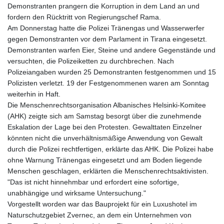
Demonstranten prangern die Korruption in dem Land an und
fordern den Rücktritt von Regierungschef Rama.
Am Donnerstag hatte die Polizei Tränengas und Wasserwerfer
gegen Demonstranten vor dem Parlament in Tirana eingesetzt.
Demonstranten warfen Eier, Steine und andere Gegenstände und
versuchten, die Polizeiketten zu durchbrechen. Nach
Polizeiangaben wurden 25 Demonstranten festgenommen und 15
Polizisten verletzt. 19 der Festgenommenen waren am Sonntag
weiterhin in Haft.
Die Menschenrechtsorganisation Albanisches Helsinki-Komitee
(AHK) zeigte sich am Samstag besorgt über die zunehmende
Eskalation der Lage bei den Protesten. Gewalttaten Einzelner
könnten nicht die unverhältnismäßige Anwendung von Gewalt
durch die Polizei rechtfertigen, erklärte das AHK. Die Polizei habe
ohne Warnung Tränengas eingesetzt und am Boden liegende
Menschen geschlagen, erklärten die Menschenrechtsaktivisten.
"Das ist nicht hinnehmbar und erfordert eine sofortige,
unabhängige und wirksame Untersuchung."
Vorgestellt worden war das Bauprojekt für ein Luxushotel im
Naturschutzgebiet Zvernec, an dem ein Unternehmen von