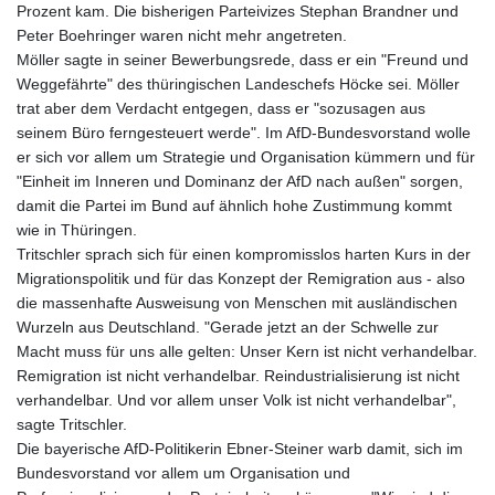
Prozent kam. Die bisherigen Parteivizes Stephan Brandner und
Peter Boehringer waren nicht mehr angetreten.
Möller sagte in seiner Bewerbungsrede, dass er ein "Freund und
Weggefährte" des thüringischen Landeschefs Höcke sei. Möller
trat aber dem Verdacht entgegen, dass er "sozusagen aus
seinem Büro ferngesteuert werde". Im AfD-Bundesvorstand wolle
er sich vor allem um Strategie und Organisation kümmern und für
"Einheit im Inneren und Dominanz der AfD nach außen" sorgen,
damit die Partei im Bund auf ähnlich hohe Zustimmung kommt
wie in Thüringen.
Tritschler sprach sich für einen kompromisslos harten Kurs in der
Migrationspolitik und für das Konzept der Remigration aus - also
die massenhafte Ausweisung von Menschen mit ausländischen
Wurzeln aus Deutschland. "Gerade jetzt an der Schwelle zur
Macht muss für uns alle gelten: Unser Kern ist nicht verhandelbar.
Remigration ist nicht verhandelbar. Reindustrialisierung ist nicht
verhandelbar. Und vor allem unser Volk ist nicht verhandelbar",
sagte Tritschler.
Die bayerische AfD-Politikerin Ebner-Steiner warb damit, sich im
Bundesvorstand vor allem um Organisation und