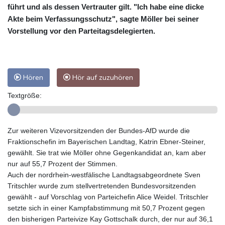
führt und als dessen Vertrauter gilt. "Ich habe eine dicke
Akte beim Verfassungsschutz", sagte Möller bei seiner
Vorstellung vor den Parteitagsdelegierten.
Hören
Hör auf zuzuhören
Textgröße:
Zur weiteren Vizevorsitzenden der Bundes-AfD wurde die
Fraktionschefin im Bayerischen Landtag, Katrin Ebner-Steiner,
gewählt. Sie trat wie Möller ohne Gegenkandidat an, kam aber
nur auf 55,7 Prozent der Stimmen.
Auch der nordrhein-westfälische Landtagsabgeordnete Sven
Tritschler wurde zum stellvertretenden Bundesvorsitzenden
gewählt - auf Vorschlag von Parteichefin Alice Weidel. Tritschler
setzte sich in einer Kampfabstimmung mit 50,7 Prozent gegen
den bisherigen Parteivize Kay Gottschalk durch, der nur auf 36,1