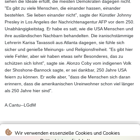
sehen die Ideale erfüllt, die meisten Demokraten dagegen nicht.
"Es gibt zu viele Menschen, die einander hassen, einander
bestehlen. Sie lieben einander nicht", sagte der Künstler Johnny
Presley in Los Angeles der Nachrichtenagentur AFP vor dem 250.
Unabhängigkeitstag. Er habe es satt, wie die USA Menschen und
ihre ausländischen Nachbarn behandelten. Die iranischstämmige
Lehrerin Karisa Tavassoli aus Atlanta dagegen, sie fühle sich
sicher und genieße Meinungs- und Religionsfreiheit. "Es gibt hier
viele Fehler, aber wir haben etwas sehr Besonderes, das zu
schützen sich lohnt", sagte sie. Alonzo Coby vom indigenen Volk
der Shoshone-Bannock sagte, er sei dankbar, 250 Jahre USA
feiern zu können. Er wolle aber, "dass die Menschen sich daran
erinnern, dass die amerikanischen Ureinwohner schon viel länger
als 250 Jahre hier sind".
A.Cantu--LGdM
Wir verwenden essenzielle Cookies und Cookies