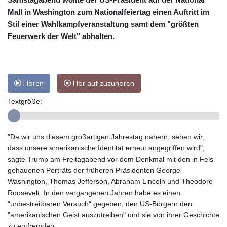
Mall in Washington zum Nationalfeiertag einen Auftritt im
Stil einer Wahlkampfveranstaltung samt dem "größten
Feuerwerk der Welt" abhalten.
Hören
Hör auf zuzuhören
Textgröße:
"Da wir uns diesem großartigen Jahrestag nähern, sehen wir,
dass unsere amerikanische Identität erneut angegriffen wird",
sagte Trump am Freitagabend vor dem Denkmal mit den in Fels
gehauenen Porträts der früheren Präsidenten George
Washington, Thomas Jefferson, Abraham Lincoln und Theodore
Roosevelt. In den vergangenen Jahren habe es einen
"unbestreitbaren Versuch" gegeben, den US-Bürgern den
"amerikanischen Geist auszutreiben" und sie von ihrer Geschichte
zu entfremden.