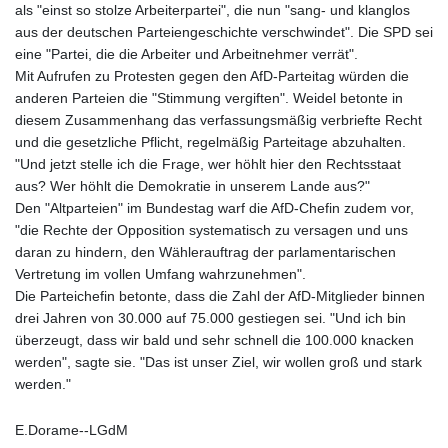
als "einst so stolze Arbeiterpartei", die nun "sang- und klanglos
aus der deutschen Parteiengeschichte verschwindet". Die SPD sei
eine "Partei, die die Arbeiter und Arbeitnehmer verrät".
Mit Aufrufen zu Protesten gegen den AfD-Parteitag würden die
anderen Parteien die "Stimmung vergiften". Weidel betonte in
diesem Zusammenhang das verfassungsmäßig verbriefte Recht
und die gesetzliche Pflicht, regelmäßig Parteitage abzuhalten.
"Und jetzt stelle ich die Frage, wer höhlt hier den Rechtsstaat
aus? Wer höhlt die Demokratie in unserem Lande aus?"
Den "Altparteien" im Bundestag warf die AfD-Chefin zudem vor,
"die Rechte der Opposition systematisch zu versagen und uns
daran zu hindern, den Wählerauftrag der parlamentarischen
Vertretung im vollen Umfang wahrzunehmen".
Die Parteichefin betonte, dass die Zahl der AfD-Mitglieder binnen
drei Jahren von 30.000 auf 75.000 gestiegen sei. "Und ich bin
überzeugt, dass wir bald und sehr schnell die 100.000 knacken
werden", sagte sie. "Das ist unser Ziel, wir wollen groß und stark
werden."
E.Dorame--LGdM