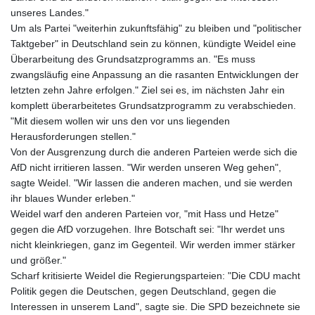
unseres Landes."
Um als Partei "weiterhin zukunftsfähig" zu bleiben und "politischer
Taktgeber" in Deutschland sein zu können, kündigte Weidel eine
Überarbeitung des Grundsatzprogramms an. "Es muss
zwangsläufig eine Anpassung an die rasanten Entwicklungen der
letzten zehn Jahre erfolgen." Ziel sei es, im nächsten Jahr ein
komplett überarbeitetes Grundsatzprogramm zu verabschieden.
"Mit diesem wollen wir uns den vor uns liegenden
Herausforderungen stellen."
Von der Ausgrenzung durch die anderen Parteien werde sich die
AfD nicht irritieren lassen. "Wir werden unseren Weg gehen",
sagte Weidel. "Wir lassen die anderen machen, und sie werden
ihr blaues Wunder erleben."
Weidel warf den anderen Parteien vor, "mit Hass und Hetze"
gegen die AfD vorzugehen. Ihre Botschaft sei: "Ihr werdet uns
nicht kleinkriegen, ganz im Gegenteil. Wir werden immer stärker
und größer."
Scharf kritisierte Weidel die Regierungsparteien: "Die CDU macht
Politik gegen die Deutschen, gegen Deutschland, gegen die
Interessen in unserem Land", sagte sie. Die SPD bezeichnete sie