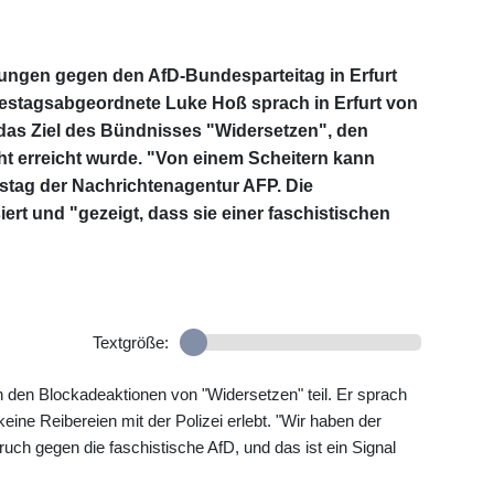
ungen gegen den AfD-Bundesparteitag in Erfurt
destagsabgeordnete Luke Hoß sprach in Erfurt von
 das Ziel des Bündnisses "Widersetzen", den
cht erreicht wurde. "Von einem Scheitern kann
stag der Nachrichtenagentur AFP. Die
iert und "gezeigt, dass sie einer faschistischen
Textgröße:
den Blockadeaktionen von "Widersetzen" teil. Er sprach
 keine Reibereien mit der Polizei erlebt. "Wir haben der
pruch gegen die faschistische AfD, und das ist ein Signal