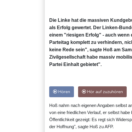
Die Linke hat die massiven Kundgeb
als Erfolg gewertet. Der Linken-Bun
einem "riesigen Erfolg" - auch wenn
Parteitag komplett zu verhindern, ni
keine Rede sein", sagte Hoß am Sam
Zivilgesellschaft habe massiv mobilis
Partei Einhalt gebietet".
Hören
Hör auf zuzuhören
Hoß nahm nach eigenen Angaben selbst an 
von eine friedlichen Verlauf, er selbst habe
Öffentlichkeit gezeigt: Es regt sich Widers
der Hoffnung", sagte Hoß zu AFP.