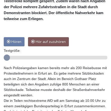
Teilstrecke komplett gesperrt. Zudem waren nach Angaben
der Polizei mehrere Zufahrtsstraßen in die Stadt durch
Demonstranten blockiert. Der öffentliche Nahverkehr kam
teilweise zum Erliegen.
Hören
Hör auf zuzuhören
Textgröße:
Nach Polizeiangaben kamen bereits mehr als 200 Reisebusse mit
Protestteilnehmern in Erfurt an. Es gebe mehrere Sitzblockaden
auch im Zentrum der Stadt. Allein im Bereich Gothaer Platz
beteiligten sich den Angaben zufolge 800 Menschen an einer
Sitzblockade. Teilweise musste deshalb der Straßenbahnverkehr
eingestellt werden.
Die in Teilen rechtsextreme AfD will am Samstag ab 10.00 Uhr zu
einem zweitägigen Bundesparteitag in Erfurt zusammenkommen.