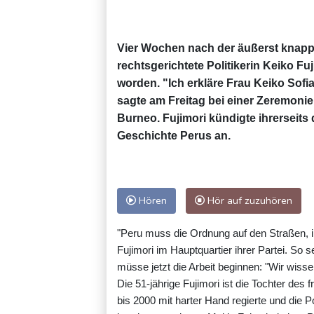
Vier Wochen nach der äußerst knappe
rechtsgerichtete Politikerin Keiko Fu
worden. "Ich erkläre Frau Keiko Sofia
sagte am Freitag bei einer Zeremoni
Burneo. Fujimori kündigte ihrerseits
Geschichte Perus an.
Hören
Hör auf zuzuhören
"Peru muss die Ordnung auf den Straßen, in
Fujimori im Hauptquartier ihrer Partei. So s
müsse jetzt die Arbeit beginnen: "Wir wiss
Die 51-jährige Fujimori ist die Tochter des
bis 2000 mit harter Hand regierte und die Pol