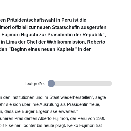
n Präsidentschaftswahl in Peru ist die
jimori offiziell zur neuen Staatschefin ausgerufen
 Fujimori Higuchi zur Präsidentin der Republik",
e in Lima der Chef der Wahlkommission, Roberto
 den "Beginn eines neuen Kapitels" in der
Textgröße:
 den Institutionen und im Staat wiederherstellen", sagte
ehr sie sich über ihre Ausrufung als Präsidentin freue,
en, dass die Bürger Ergebnisse erwarten."
 früheren Präsidenten Alberto Fujimori, der Peru von 1990
itik seiner Tochter bis heute prägt. Keiko Fujimori trat