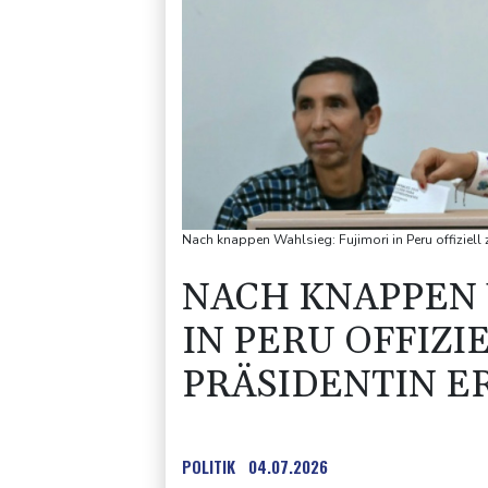
Nach knappen Wahlsieg: Fujimori in Peru offiziell 
NACH KNAPPEN 
IN PERU OFFIZI
PRÄSIDENTIN E
POLITIK
04.07.2026