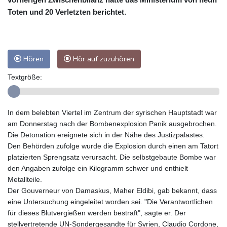
Toten und 20 Verletzten berichtet.
Hören
Hör auf zuzuhören
Textgröße:
In dem belebten Viertel im Zentrum der syrischen Hauptstadt war
am Donnerstag nach der Bombenexplosion Panik ausgebrochen.
Die Detonation ereignete sich in der Nähe des Justizpalastes.
Den Behörden zufolge wurde die Explosion durch einen am Tatort
platzierten Sprengsatz verursacht. Die selbstgebaute Bombe war
den Angaben zufolge ein Kilogramm schwer und enthielt
Metallteile.
Der Gouverneur von Damaskus, Maher Eldibi, gab bekannt, dass
eine Untersuchung eingeleitet worden sei. "Die Verantwortlichen
für dieses Blutvergießen werden bestraft", sagte er. Der
stellvertretende UN-Sondergesandte für Syrien, Claudio Cordone,