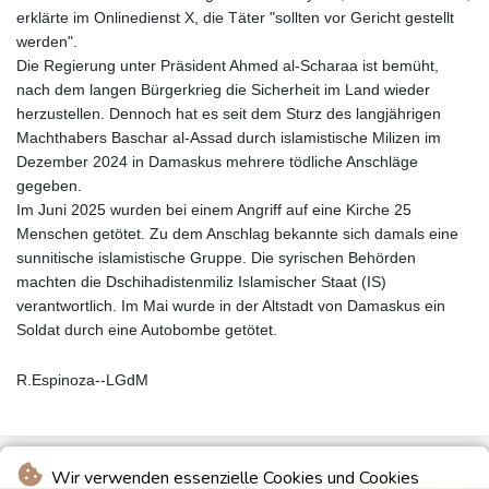
erklärte im Onlinedienst X, die Täter "sollten vor Gericht gestellt
werden".
Die Regierung unter Präsident Ahmed al-Scharaa ist bemüht,
nach dem langen Bürgerkrieg die Sicherheit im Land wieder
herzustellen. Dennoch hat es seit dem Sturz des langjährigen
Machthabers Baschar al-Assad durch islamistische Milizen im
Dezember 2024 in Damaskus mehrere tödliche Anschläge
gegeben.
Im Juni 2025 wurden bei einem Angriff auf eine Kirche 25
Menschen getötet. Zu dem Anschlag bekannte sich damals eine
sunnitische islamistische Gruppe. Die syrischen Behörden
machten die Dschihadistenmiliz Islamischer Staat (IS)
verantwortlich. Im Mai wurde in der Altstadt von Damaskus ein
Soldat durch eine Autobombe getötet.
R.Espinoza--LGdM
Wir verwenden essenzielle Cookies und Cookies