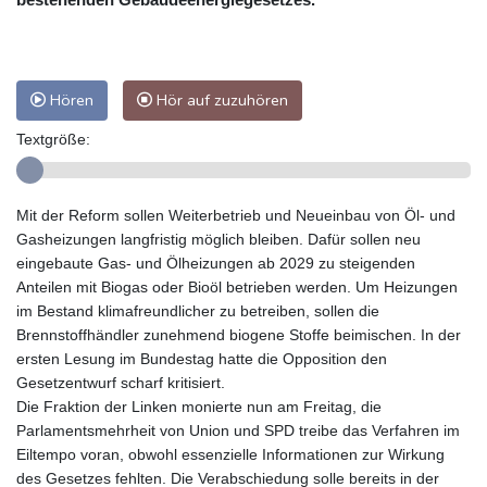
Hören
Hör auf zuzuhören
Textgröße:
Mit der Reform sollen Weiterbetrieb und Neueinbau von Öl- und
Gasheizungen langfristig möglich bleiben. Dafür sollen neu
eingebaute Gas- und Ölheizungen ab 2029 zu steigenden
Anteilen mit Biogas oder Bioöl betrieben werden. Um Heizungen
im Bestand klimafreundlicher zu betreiben, sollen die
Brennstoffhändler zunehmend biogene Stoffe beimischen. In der
ersten Lesung im Bundestag hatte die Opposition den
Gesetzentwurf scharf kritisiert.
Die Fraktion der Linken monierte nun am Freitag, die
Parlamentsmehrheit von Union und SPD treibe das Verfahren im
Eiltempo voran, obwohl essenzielle Informationen zur Wirkung
des Gesetzes fehlten. Die Verabschiedung solle bereits in der