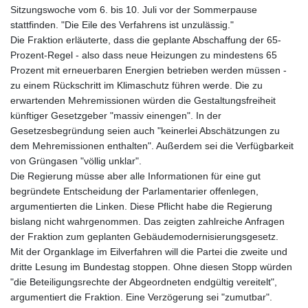
Sitzungswoche vom 6. bis 10. Juli vor der Sommerpause
stattfinden. "Die Eile des Verfahrens ist unzulässig."
Die Fraktion erläuterte, dass die geplante Abschaffung der 65-
Prozent-Regel - also dass neue Heizungen zu mindestens 65
Prozent mit erneuerbaren Energien betrieben werden müssen -
zu einem Rückschritt im Klimaschutz führen werde. Die zu
erwartenden Mehremissionen würden die Gestaltungsfreiheit
künftiger Gesetzgeber "massiv einengen". In der
Gesetzesbegründung seien auch "keinerlei Abschätzungen zu
dem Mehremissionen enthalten". Außerdem sei die Verfügbarkeit
von Grüngasen "völlig unklar".
Die Regierung müsse aber alle Informationen für eine gut
begründete Entscheidung der Parlamentarier offenlegen,
argumentierten die Linken. Diese Pflicht habe die Regierung
bislang nicht wahrgenommen. Das zeigten zahlreiche Anfragen
der Fraktion zum geplanten Gebäudemodernisierungsgesetz.
Mit der Organklage im Eilverfahren will die Partei die zweite und
dritte Lesung im Bundestag stoppen. Ohne diesen Stopp würden
"die Beteiligungsrechte der Abgeordneten endgültig vereitelt",
argumentiert die Fraktion. Eine Verzögerung sei "zumutbar".