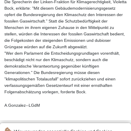
Die Sprecherin der Linken-Fraktion für Klimagerechtigkeit, Violetta
Bock, erklärte: "Mit diesem Gebäudemodernisierungsgesetz
opfert die Bundesregierung den Klimaschutz den Interessen der
fossilen Gaswirtschaft." Statt die Schutzbedürftigkeit der
Menschen im ihrem eigenen Zuhause in den Mittelpunkt zu
stellen, würden die Interessen der fossilen Gaswirtschaft bedient,
die Folgekosten der steigenden Emissionen und dubioser
Grüngase würden auf die Zukunft abgewälzt.
"Wer dem Parlament die Entscheidungsgrundlagen vorenthält,
beschädigt nicht nur den Klimaschutz, sondern auch die
demokratische Verantwortung gegenüber künftigen
Generationen." Die Bundesregierung müsse diesen
"klimapolitischen Totalausfall" sofort zurückziehen und einen
verfassungsgemäßen Gesetzentwurf mit einer ernsthaften
Folgenabschätzung vorlegen, forderte Bock.
A.Gonzalez--LGdM