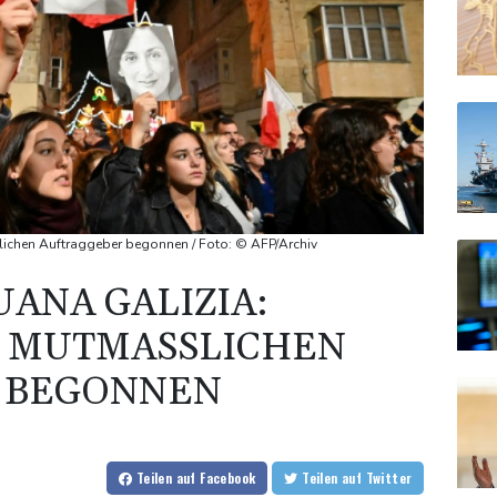
ichen Auftraggeber begonnen / Foto: © AFP/Archiv
ANA GALIZIA:
 MUTMASSLICHEN A
BEGONNEN
Teilen
auf Facebook
Teilen
auf Twitter