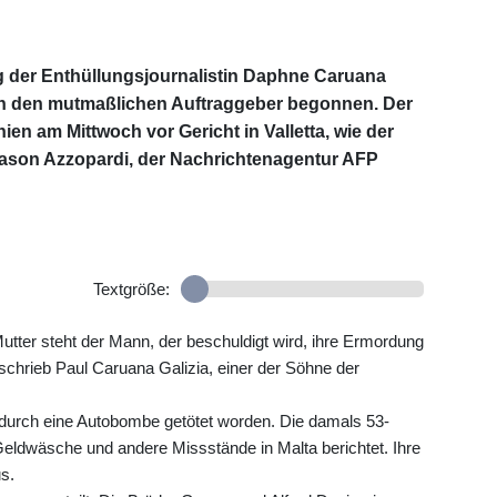
 der Enthüllungsjournalistin Daphne Caruana
gen den mutmaßlichen Auftraggeber begonnen. Der
n am Mittwoch vor Gericht in Valletta, wie der
 Jason Azzopardi, der Nachrichtenagentur AFP
Textgröße:
ter steht der Mann, der beschuldigt wird, ihre Ermordung
 schrieb Paul Caruana Galizia, einer der Söhne der
durch eine Autobombe getötet worden. Die damals 53-
Geldwäsche und andere Missstände in Malta berichtet. Ihre
s.