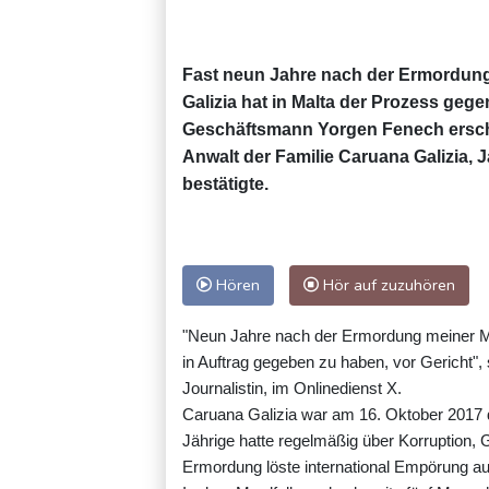
Fast neun Jahre nach der Ermordung
Galizia hat in Malta der Prozess ge
Geschäftsmann Yorgen Fenech erschie
Anwalt der Familie Caruana Galizia,
bestätigte.
Hören
Hör auf zuzuhören
"Neun Jahre nach der Ermordung meiner Mut
in Auftrag gegeben zu haben, vor Gericht",
Journalistin, im Onlinedienst X.
Caruana Galizia war am 16. Oktober 2017 
Jährige hatte regelmäßig über Korruption, 
Ermordung löste international Empörung au