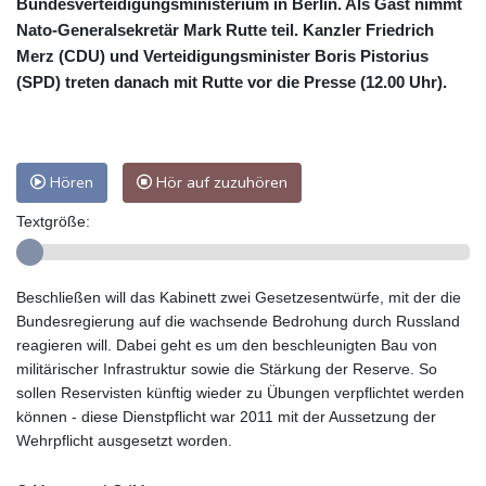
Bundesverteidigungsministerium in Berlin. Als Gast nimmt
Nato-Generalsekretär Mark Rutte teil. Kanzler Friedrich
Merz (CDU) und Verteidigungsminister Boris Pistorius
(SPD) treten danach mit Rutte vor die Presse (12.00 Uhr).
Hören
Hör auf zuzuhören
Textgröße:
Beschließen will das Kabinett zwei Gesetzesentwürfe, mit der die
Bundesregierung auf die wachsende Bedrohung durch Russland
reagieren will. Dabei geht es um den beschleunigten Bau von
militärischer Infrastruktur sowie die Stärkung der Reserve. So
sollen Reservisten künftig wieder zu Übungen verpflichtet werden
können - diese Dienstpflicht war 2011 mit der Aussetzung der
Wehrpflicht ausgesetzt worden.