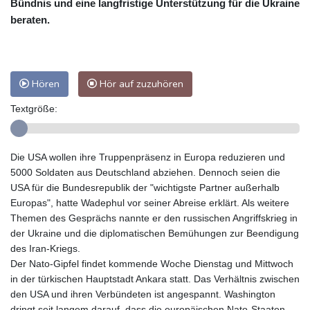
Bündnis und eine langfristige Unterstützung für die Ukraine
beraten.
Hören
Hör auf zuzuhören
Textgröße:
Die USA wollen ihre Truppenpräsenz in Europa reduzieren und
5000 Soldaten aus Deutschland abziehen. Dennoch seien die
USA für die Bundesrepublik der "wichtigste Partner außerhalb
Europas", hatte Wadephul vor seiner Abreise erklärt. Als weitere
Themen des Gesprächs nannte er den russischen Angriffskrieg in
der Ukraine und die diplomatischen Bemühungen zur Beendigung
des Iran-Kriegs.
Der Nato-Gipfel findet kommende Woche Dienstag und Mittwoch
in der türkischen Hauptstadt Ankara statt. Das Verhältnis zwischen
den USA und ihren Verbündeten ist angespannt. Washington
dringt seit langem darauf, dass die europäischen Nato-Staaten