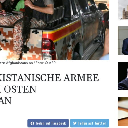
sten Afghanistans an / Foto: © AFP
KISTANISCHE ARMEE
M OSTEN
AN
Teilen
auf Facebook
Teilen
auf Twitter