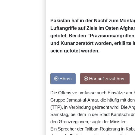
Pakistan hat in der Nacht zum Mont
Luftangriffe auf Ziele im Osten Afgh
getötet. Bei den "Präzisionsangriffen
und Kunar zerstört worden, erklärte 
seien getötet worden.
Hören
Hör auf zuzuhören
Die Offensive umfasse auch Einsätze am Bo
Gruppe Jamaat-ul-Ahrar, die häufig mit den
(TTP), in Verbindung gebracht wird. Die An
Samstag, bei dem in der Stadt Karatschi dr
den Grenzregionen, sagte der Minister.
Ein Sprecher der Taliban-Regierung in Kabul