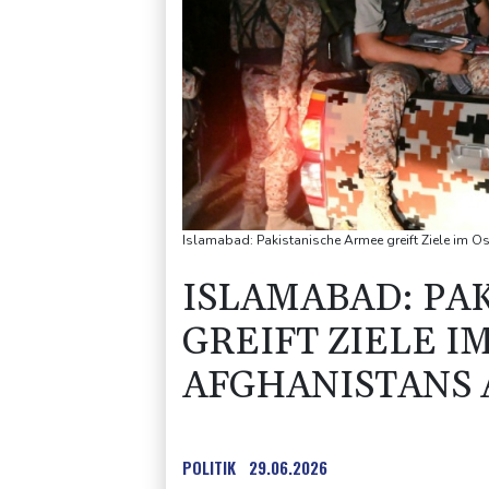
Islamabad: Pakistanische Armee greift Ziele im O
ISLAMABAD: PA
GREIFT ZIELE I
AFGHANISTANS 
POLITIK
29.06.2026