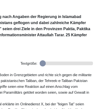
ag nach Angaben der Regierung in Islamabad
anistans geflogen und dabei zahlreiche Kämpfer
" seien drei Ziele in den Provinzen Paktia, Paktika
Informationsminister Attaullah Tarar. 25 Kämpfer
Textgröße:
den in Grenzgebieten und richte sich gegen die militante
 pakistanischen Taliban, der Tehreek-e-Taliban Pakistan
griffe seien eine Reaktion auf einen Anschlag vom
ei Paramilitärs getötet worden seien, sowie auf Gewalt in
 erklärte im Onlinedienst X, bei der "feigen Tat" seien