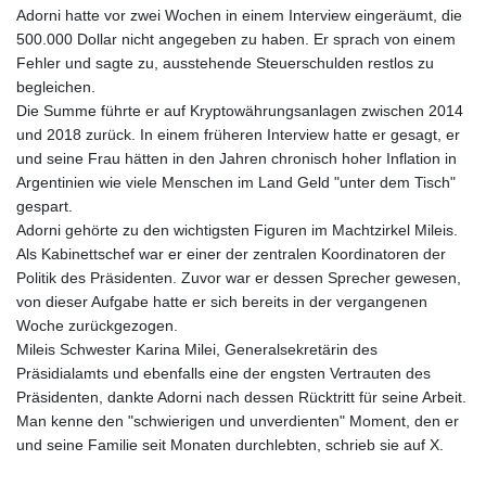
Adorni hatte vor zwei Wochen in einem Interview eingeräumt, die
500.000 Dollar nicht angegeben zu haben. Er sprach von einem
Fehler und sagte zu, ausstehende Steuerschulden restlos zu
begleichen.
Die Summe führte er auf Kryptowährungsanlagen zwischen 2014
und 2018 zurück. In einem früheren Interview hatte er gesagt, er
und seine Frau hätten in den Jahren chronisch hoher Inflation in
Argentinien wie viele Menschen im Land Geld "unter dem Tisch"
gespart.
Adorni gehörte zu den wichtigsten Figuren im Machtzirkel Mileis.
Als Kabinettschef war er einer der zentralen Koordinatoren der
Politik des Präsidenten. Zuvor war er dessen Sprecher gewesen,
von dieser Aufgabe hatte er sich bereits in der vergangenen
Woche zurückgezogen.
Mileis Schwester Karina Milei, Generalsekretärin des
Präsidialamts und ebenfalls eine der engsten Vertrauten des
Präsidenten, dankte Adorni nach dessen Rücktritt für seine Arbeit.
Man kenne den "schwierigen und unverdienten" Moment, den er
und seine Familie seit Monaten durchlebten, schrieb sie auf X.