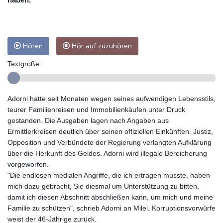
Hören
Hör auf zuzuhören
Textgröße:
Adorni hatte seit Monaten wegen seines aufwendigen Lebensstils,
teurer Familienreisen und Immobilienkäufen unter Druck
gestanden. Die Ausgaben lagen nach Angaben aus
Ermittlerkreisen deutlich über seinen offiziellen Einkünften. Justiz,
Opposition und Verbündete der Regierung verlangten Aufklärung
über die Herkunft des Geldes. Adorni wird illegale Bereicherung
vorgeworfen.
"Die endlosen medialen Angriffe, die ich ertragen musste, haben
mich dazu gebracht, Sie diesmal um Unterstützung zu bitten,
damit ich diesen Abschnitt abschließen kann, um mich und meine
Familie zu schützen", schrieb Adorni an Milei. Korruptionsvorwürfe
weist der 46-Jährige zurück.