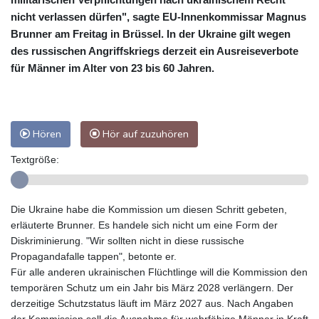
nicht verlassen dürfen", sagte EU-Innenkommissar Magnus
Brunner am Freitag in Brüssel. In der Ukraine gilt wegen
des russischen Angriffskriegs derzeit ein Ausreiseverbote
für Männer im Alter von 23 bis 60 Jahren.
Hören
Hör auf zuzuhören
Textgröße:
Die Ukraine habe die Kommission um diesen Schritt gebeten,
erläuterte Brunner. Es handele sich nicht um eine Form der
Diskriminierung. "Wir sollten nicht in diese russische
Propagandafalle tappen", betonte er.
Für alle anderen ukrainischen Flüchtlinge will die Kommission den
temporären Schutz um ein Jahr bis März 2028 verlängern. Der
derzeitige Schutzstatus läuft im März 2027 aus. Nach Angaben
der Kommission soll die Ausnahme für wehrfähige Männer in Kraft