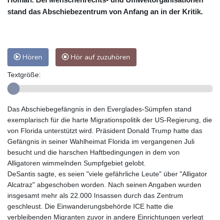
stand das Abschiebezentrum von Anfang an in der Kritik.
Hören
Hör auf zuzuhören
Textgröße:
Das Abschiebegefängnis in den Everglades-Sümpfen stand
exemplarisch für die harte Migrationspolitik der US-Regierung, die
von Florida unterstützt wird. Präsident Donald Trump hatte das
Gefängnis in seiner Wahlheimat Florida im vergangenen Juli
besucht und die harschen Haftbedingungen in dem von
Alligatoren wimmelnden Sumpfgebiet gelobt.
DeSantis sagte, es seien "viele gefährliche Leute" über "Alligator
Alcatraz" abgeschoben worden. Nach seinen Angaben wurden
insgesamt mehr als 22.000 Insassen durch das Zentrum
geschleust. Die Einwanderungsbehörde ICE hatte die
verbleibenden Migranten zuvor in andere Einrichtungen verlegt