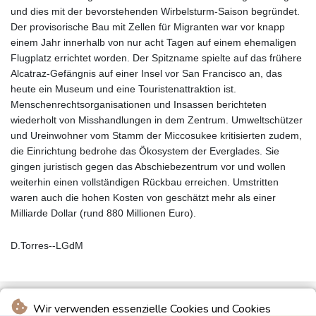
und dies mit der bevorstehenden Wirbelsturm-Saison begründet.
Der provisorische Bau mit Zellen für Migranten war vor knapp
einem Jahr innerhalb von nur acht Tagen auf einem ehemaligen
Flugplatz errichtet worden. Der Spitzname spielte auf das frühere
Alcatraz-Gefängnis auf einer Insel vor San Francisco an, das
heute ein Museum und eine Touristenattraktion ist.
Menschenrechtsorganisationen und Insassen berichteten
wiederholt von Misshandlungen in dem Zentrum. Umweltschützer
und Ureinwohner vom Stamm der Miccosukee kritisierten zudem,
die Einrichtung bedrohe das Ökosystem der Everglades. Sie
gingen juristisch gegen das Abschiebezentrum vor und wollen
weiterhin einen vollständigen Rückbau erreichen. Umstritten
waren auch die hohen Kosten von geschätzt mehr als einer
Milliarde Dollar (rund 880 Millionen Euro).
D.Torres--LGdM
Wir verwenden essenzielle Cookies und Cookies