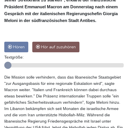
Präsident Emmanuel Macron am Donnerstag nach einem
Gespräch mit der italienischen Regierungschefin Giorgia
Meloni in der südfranzösischen Stadt Antibes.
Hören
Hör auf zuzuhören
Textgröße:
Die Mission solle verhindern, dass das libanesische Staatsgebiet
"zur Ausgangsbasis für eine regionale Eskalation wird", sagte
Macron weiter. "Italien und Frankreich können dabei durchaus
etwas bewirken." Die Präsenz internationaler Truppen solle "ein
gefährliches Sicherheitsvakuum verhindern", fügte Meloni hinzu.
Im Libanon bekämpfen sich seit Monaten die israelische Armee
und die vom Iran unterstützte Hisbollah-Miliz. Während die
libanesische Regierung Friedensgespräche mit Israel unter
Vermittlung der USA führt, lehnt die Hisbollah jeden Dialog ab. Ein