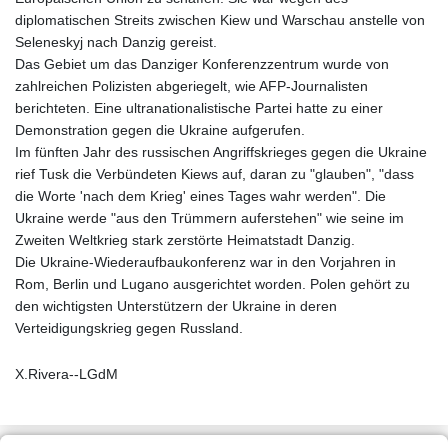
diplomatischen Streits zwischen Kiew und Warschau anstelle von
Seleneskyj nach Danzig gereist.
Das Gebiet um das Danziger Konferenzzentrum wurde von
zahlreichen Polizisten abgeriegelt, wie AFP-Journalisten
berichteten. Eine ultranationalistische Partei hatte zu einer
Demonstration gegen die Ukraine aufgerufen.
Im fünften Jahr des russischen Angriffskrieges gegen die Ukraine
rief Tusk die Verbündeten Kiews auf, daran zu "glauben", "dass
die Worte 'nach dem Krieg' eines Tages wahr werden". Die
Ukraine werde "aus den Trümmern auferstehen" wie seine im
Zweiten Weltkrieg stark zerstörte Heimatstadt Danzig.
Die Ukraine-Wiederaufbaukonferenz war in den Vorjahren in
Rom, Berlin und Lugano ausgerichtet worden. Polen gehört zu
den wichtigsten Unterstützern der Ukraine in deren
Verteidigungskrieg gegen Russland.
X.Rivera--LGdM