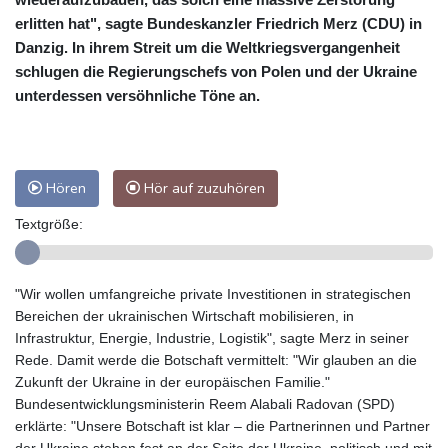
erlitten hat", sagte Bundeskanzler Friedrich Merz (CDU) in
Danzig. In ihrem Streit um die Weltkriegsvergangenheit
schlugen die Regierungschefs von Polen und der Ukraine
unterdessen versöhnliche Töne an.
Hören
Hör auf zuzuhören
Textgröße:
"Wir wollen umfangreiche private Investitionen in strategischen
Bereichen der ukrainischen Wirtschaft mobilisieren, in
Infrastruktur, Energie, Industrie, Logistik", sagte Merz in seiner
Rede. Damit werde die Botschaft vermittelt: "Wir glauben an die
Zukunft der Ukraine in der europäischen Familie."
Bundesentwicklungsministerin Reem Alabali Radovan (SPD)
erklärte: "Unsere Botschaft ist klar – die Partnerinnen und Partner
der Ukraine stehen fest an der Seite der Ukraine, politisch und mit