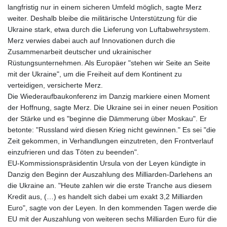
langfristig nur in einem sicheren Umfeld möglich, sagte Merz
weiter. Deshalb bleibe die militärische Unterstützung für die
Ukraine stark, etwa durch die Lieferung von Luftabwehrsystem.
Merz verwies dabei auch auf Innovationen durch die
Zusammenarbeit deutscher und ukrainischer
Rüstungsunternehmen. Als Europäer "stehen wir Seite an Seite
mit der Ukraine", um die Freiheit auf dem Kontinent zu
verteidigen, versicherte Merz.
Die Wiederaufbaukonferenz im Danzig markiere einen Moment
der Hoffnung, sagte Merz. Die Ukraine sei in einer neuen Position
der Stärke und es "beginne die Dämmerung über Moskau". Er
betonte: "Russland wird diesen Krieg nicht gewinnen." Es sei "die
Zeit gekommen, in Verhandlungen einzutreten, den Frontverlauf
einzufrieren und das Töten zu beenden".
EU-Kommissionspräsidentin Ursula von der Leyen kündigte in
Danzig den Beginn der Auszahlung des Milliarden-Darlehens an
die Ukraine an. "Heute zahlen wir die erste Tranche aus diesem
Kredit aus, (…) es handelt sich dabei um exakt 3,2 Milliarden
Euro", sagte von der Leyen. In den kommenden Tagen werde die
EU mit der Auszahlung von weiteren sechs Milliarden Euro für die