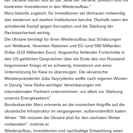
konkreten Investitionen in den Wiederaufbau."
Merz betonte zugleich, für Investitionen sei Vertrauen notwendig,
das wiederum auf starken Institutionen beruhe. Deshalb seien der
anhaltende Kampf gegen Korruption und die Stärkung der
Rechtssicherheit wichtig.
Die Ukraine benötigt für ihren Wiederaufbau laut Schätzungen
von Weltbank, Vereinten Nationen und EU rund 588 Milliarden
Dollar (518 Milliarden Euro). Angesichts fehlender Fortschritte in
den US-geführten Gesprächen über ein Ende des von Russland
begonnenen Kriegs ist es schwierig, Investoren von einer
Unterstützung für Kiew zu überzeugen. Die ukrainische
Ministerpräsidentin Julia Swyrydenko wollte nach eigenen Worten
in Danzig "eine Reihe wichtiger Vereinbarungen mit
internationalen Partnern unterzeichnen, vor allem zur Stärkung
unseres Energiesektors".
Bundeskanzler Merz erinnerte an die russischen Angriffe auf die
ukrainische Infrastruktur im vergangenen, außerordentlich kalten
Winter. "Wir müssen die Ukraine jetzt für den nächsten Winter
vorbereiten", mahnte er.
Wiederaufbau, Investitionen und nachhaltige Entwicklung seien