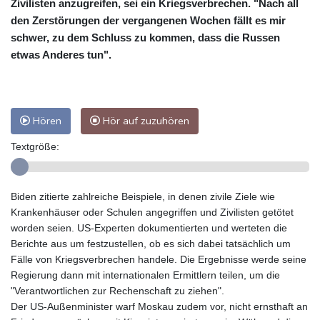
Zivilisten anzugreifen, sei ein Kriegsverbrechen. "Nach all
den Zerstörungen der vergangenen Wochen fällt es mir
schwer, zu dem Schluss zu kommen, dass die Russen
etwas Anderes tun".
Hören
Hör auf zuzuhören
Textgröße:
Biden zitierte zahlreiche Beispiele, in denen zivile Ziele wie
Krankenhäuser oder Schulen angegriffen und Zivilisten getötet
worden seien. US-Experten dokumentierten und werteten die
Berichte aus um festzustellen, ob es sich dabei tatsächlich um
Fälle von Kriegsverbrechen handele. Die Ergebnisse werde seine
Regierung dann mit internationalen Ermittlern teilen, um die
"Verantwortlichen zur Rechenschaft zu ziehen".
Der US-Außenminister warf Moskau zudem vor, nicht ernsthaft an