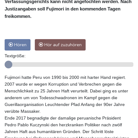
Verfassungsgerichts kann nicht angefochten werden. Nach
Justizangaben soll Fujimori in den kommenden Tagen
freikommen.
Hören
Hör auf zuzuhören
Textgröße:
Fujimori hatte Peru von 1990 bis 2000 mit harter Hand regiert.
2007 wurde er wegen Korruption und Verbrechen gegen die
Menschlichkeit zu 25 Jahren Haft verurteilt. Dabei ging es unter
anderem um von Todesschwadronen im Kampf gegen die
Guerillaorganisation Leuchtender Pfad Anfang der 90er Jahre
verübte Massaker.
Ende 2017 begnadigte der damalige peruanische Präsident
Pedro Pablo Kuczynski den herzkranken Politiker nach zwölf
Jahren Haft aus humanitären Gründen. Der Schritt löste