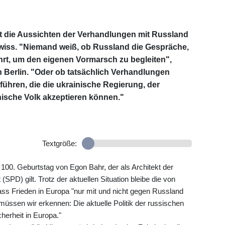
t die Aussichten der Verhandlungen mit Russland
wiss. "Niemand weiß, ob Russland die Gespräche,
 führt, um den eigenen Vormarsch zu begleiten",
 Berlin. "Oder ob tatsächlich Verhandlungen
führen, die die ukrainische Regierung, der
nische Volk akzeptieren können."
Textgröße:
100. Geburtstag von Egon Bahr, der als Architekt der
(SPD) gilt. Trotz der aktuellen Situation bleibe die von
ass Frieden in Europa "nur mit und nicht gegen Russland
 müssen wir erkennen: Die aktuelle Politik der russischen
cherheit in Europa."