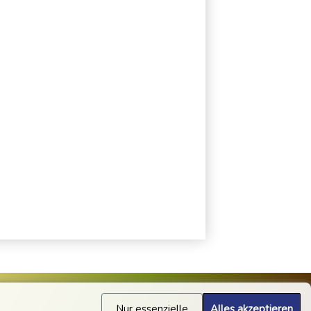
Nur essenzielle
Alles akzeptieren