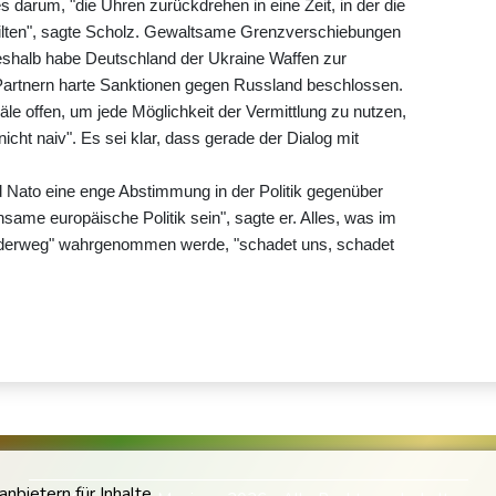
 darum, "die Uhren zurückdrehen in eine Zeit, in der die
eilten", sagte Scholz. Gewaltsame Grenzverschiebungen
eshalb habe Deutschland der Ukraine Waffen zur
n Partnern harte Sanktionen gegen Russland beschlossen.
le offen, um jede Möglichkeit der Vermittlung zu nutzen,
icht naiv". Es sei klar, dass gerade der Dialog mit
 Nato eine enge Abstimmung in der Politik gegenüber
ame europäische Politik sein", sagte er. Alles, was im
onderweg" wahrgenommen werde, "schadet uns, schadet
bietern für Inhalte.