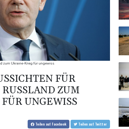
nd zum Ukraine-Krieg für ungewiss
USSICHTEN FÜR
 RUSSLAND ZUM
 FÜR UNGEWISS
Teilen
auf Facebook
Teilen
auf Twitter