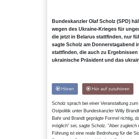
Bundeskanzler Olaf Scholz (SPD) häl
wegen des Ukraine-Krieges für unge
die jetzt in Belarus stattfinden, nur
sagte Scholz am Donnerstagabend in
stattfinden, die auch zu Ergebnissen 
ukrainische Präsident und das ukrai
Hören
Hör auf zuzuhören
Scholz sprach bei einer Veranstaltung zum 
Ostpolitik unter Bundeskanzler Willy Brandt 
Bahr und Brandt geprägte Formel richtig, d
möglich" sei, sagte Scholz. "Aber zugleich
Führung ist eine reale Bedrohung für die Si