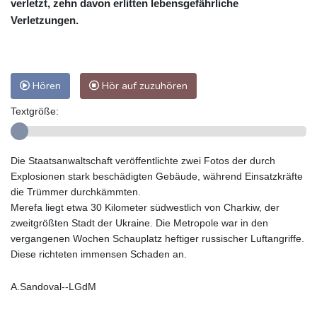
verletzt, zehn davon erlitten lebensgefährliche
Verletzungen.
Hören
Hör auf zuzuhören
Textgröße:
Die Staatsanwaltschaft veröffentlichte zwei Fotos der durch
Explosionen stark beschädigten Gebäude, während Einsatzkräfte
die Trümmer durchkämmten.
Merefa liegt etwa 30 Kilometer südwestlich von Charkiw, der
zweitgrößten Stadt der Ukraine. Die Metropole war in den
vergangenen Wochen Schauplatz heftiger russischer Luftangriffe.
Diese richteten immensen Schaden an.
A.Sandoval--LGdM