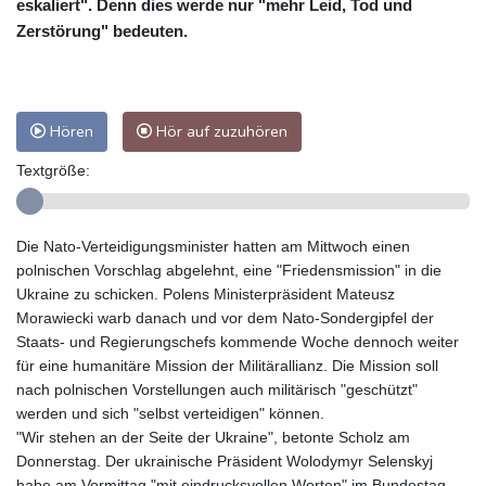
eskaliert". Denn dies werde nur "mehr Leid, Tod und
Zerstörung" bedeuten.
Hören
Hör auf zuzuhören
Textgröße:
Die Nato-Verteidigungsminister hatten am Mittwoch einen
polnischen Vorschlag abgelehnt, eine "Friedensmission" in die
Ukraine zu schicken. Polens Ministerpräsident Mateusz
Morawiecki warb danach und vor dem Nato-Sondergipfel der
Staats- und Regierungschefs kommende Woche dennoch weiter
für eine humanitäre Mission der Militärallianz. Die Mission soll
nach polnischen Vorstellungen auch militärisch "geschützt"
werden und sich "selbst verteidigen" können.
"Wir stehen an der Seite der Ukraine", betonte Scholz am
Donnerstag. Der ukrainische Präsident Wolodymyr Selenskyj
habe am Vormittag "mit eindrucksvollen Worten" im Bundestag