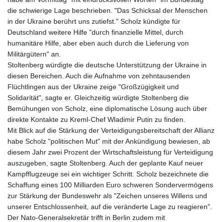
die schwierige Lage beschrieben. "Das Schicksal der Menschen
in der Ukraine berührt uns zutiefst." Scholz kündigte für
Deutschland weitere Hilfe "durch finanzielle Mittel, durch
humanitäre Hilfe, aber eben auch durch die Lieferung von
Militärgütern" an.
Stoltenberg würdigte die deutsche Unterstützung der Ukraine in
diesen Bereichen. Auch die Aufnahme von zehntausenden
Flüchtlingen aus der Ukraine zeige "Großzügigkeit und
Solidarität", sagte er. Gleichzeitig würdigte Stoltenberg die
Bemühungen von Scholz, eine diplomatische Lösung auch über
direkte Kontakte zu Kreml-Chef Wladimir Putin zu finden.
Mit Blick auf die Stärkung der Verteidigungsbereitschaft der Allianz
habe Scholz "politischen Mut" mit der Ankündigung bewiesen, ab
diesem Jahr zwei Prozent der Wirtschaftsleistung für Verteidigung
auszugeben, sagte Stoltenberg. Auch der geplante Kauf neuer
Kampfflugzeuge sei ein wichtiger Schritt. Scholz bezeichnete die
Schaffung eines 100 Milliarden Euro schweren Sondervermögens
zur Stärkung der Bundeswehr als "Zeichen unseres Willens und
unserer Entschlossenheit, auf die veränderte Lage zu reagieren".
Der Nato-Generalsekretär trifft in Berlin zudem mit