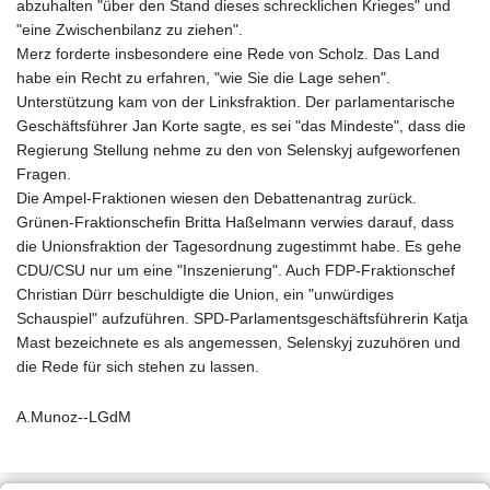
abzuhalten "über den Stand dieses schrecklichen Krieges" und
"eine Zwischenbilanz zu ziehen".
Merz forderte insbesondere eine Rede von Scholz. Das Land
habe ein Recht zu erfahren, "wie Sie die Lage sehen".
Unterstützung kam von der Linksfraktion. Der parlamentarische
Geschäftsführer Jan Korte sagte, es sei "das Mindeste", dass die
Regierung Stellung nehme zu den von Selenskyj aufgeworfenen
Fragen.
Die Ampel-Fraktionen wiesen den Debattenantrag zurück.
Grünen-Fraktionschefin Britta Haßelmann verwies darauf, dass
die Unionsfraktion der Tagesordnung zugestimmt habe. Es gehe
CDU/CSU nur um eine "Inszenierung". Auch FDP-Fraktionschef
Christian Dürr beschuldigte die Union, ein "unwürdiges
Schauspiel" aufzuführen. SPD-Parlamentsgeschäftsführerin Katja
Mast bezeichnete es als angemessen, Selenskyj zuzuhören und
die Rede für sich stehen zu lassen.
A.Munoz--LGdM