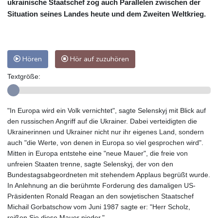
ukrainische Staatschef zog auch Parallelen zwischen der
Situation seines Landes heute und dem Zweiten Weltkrieg.
Hören
Hör auf zuzuhören
Textgröße:
"In Europa wird ein Volk vernichtet", sagte Selenskyj mit Blick auf
den russischen Angriff auf die Ukrainer. Dabei verteidigten die
Ukrainerinnen und Ukrainer nicht nur ihr eigenes Land, sondern
auch "die Werte, von denen in Europa so viel gesprochen wird".
Mitten in Europa entstehe eine "neue Mauer", die freie von
unfreien Staaten trenne, sagte Selenskyj, der von den
Bundestagsabgeordneten mit stehendem Applaus begrüßt wurde.
In Anlehnung an die berühmte Forderung des damaligen US-
Präsidenten Ronald Reagan an den sowjetischen Staatschef
Michail Gorbatschow vom Juni 1987 sagte er: "Herr Scholz,
reißen Sie diese Mauer nieder."