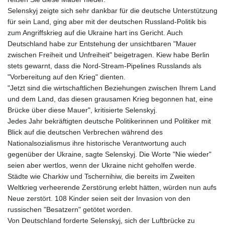
Selenskyj zeigte sich sehr dankbar für die deutsche Unterstützung
für sein Land, ging aber mit der deutschen Russland-Politik bis
zum Angriffskrieg auf die Ukraine hart ins Gericht. Auch
Deutschland habe zur Entstehung der unsichtbaren "Mauer
zwischen Freiheit und Unfreiheit" beigetragen. Kiew habe Berlin
stets gewarnt, dass die Nord-Stream-Pipelines Russlands als
"Vorbereitung auf den Krieg" dienten.
"Jetzt sind die wirtschaftlichen Beziehungen zwischen Ihrem Land
und dem Land, das diesen grausamen Krieg begonnen hat, eine
Brücke über diese Mauer", kritisierte Selenskyj.
Jedes Jahr bekräftigten deutsche Politikerinnen und Politiker mit
Blick auf die deutschen Verbrechen während des
Nationalsozialismus ihre historische Verantwortung auch
gegenüber der Ukraine, sagte Selenskyj. Die Worte "Nie wieder"
seien aber wertlos, wenn der Ukraine nicht geholfen werde.
Städte wie Charkiw und Tschernihiw, die bereits im Zweiten
Weltkrieg verheerende Zerstörung erlebt hätten, würden nun aufs
Neue zerstört. 108 Kinder seien seit der Invasion von den
russischen "Besatzern" getötet worden.
Von Deutschland forderte Selenskyj, sich der Luftbrücke zu