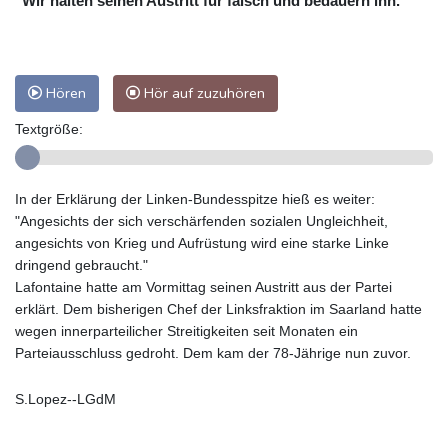
"Wir halten seinen Austritt für falsch und bedauern ihn."
Hören
Hör auf zuzuhören
Textgröße:
In der Erklärung der Linken-Bundesspitze hieß es weiter:
"Angesichts der sich verschärfenden sozialen Ungleichheit,
angesichts von Krieg und Aufrüstung wird eine starke Linke
dringend gebraucht."
Lafontaine hatte am Vormittag seinen Austritt aus der Partei
erklärt. Dem bisherigen Chef der Linksfraktion im Saarland hatte
wegen innerparteilicher Streitigkeiten seit Monaten ein
Parteiausschluss gedroht. Dem kam der 78-Jährige nun zuvor.
S.Lopez--LGdM