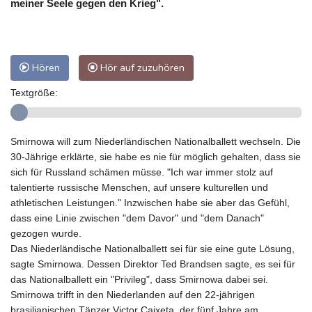
meiner Seele gegen den Krieg".
Hören
Hör auf zuzuhören
Textgröße:
Smirnowa will zum Niederländischen Nationalballett wechseln. Die
30-Jährige erklärte, sie habe es nie für möglich gehalten, dass sie
sich für Russland schämen müsse. "Ich war immer stolz auf
talentierte russische Menschen, auf unsere kulturellen und
athletischen Leistungen." Inzwischen habe sie aber das Gefühl,
dass eine Linie zwischen "dem Davor" und "dem Danach"
gezogen wurde.
Das Niederländische Nationalballett sei für sie eine gute Lösung,
sagte Smirnowa. Dessen Direktor Ted Brandsen sagte, es sei für
das Nationalballett ein "Privileg", dass Smirnowa dabei sei.
Smirnowa trifft in den Niederlanden auf den 22-jährigen
brasilianischen Tänzer Victor Caixeta, der fünf Jahre am