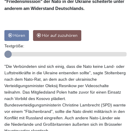
"Friedensmission" der Nato in der Ukraine scheiterte unter
anderem am Widerstand Deutschlands.
Hören
Hör auf zuzuhören
Textgröße:
"Die Verbündeten sind sich einig, dass die Nato keine Land- oder
Luftstreitkräfte in die Ukraine entsenden sollte", sagte Stoltenberg
nach dem Nato-Rat, an dem auch der ukrainische
Verteidigungsminister Oleksij Resnikow per Videoschalte
teilnahm. Das Mitgliedsland Polen hatte zuvor für einen Einsatz
nach Vorbild des Kosovo plädiert.
Bundesverteidigungsministerin Christine Lambrecht (SPD) warnte
vor einem "Flächenbrand", sollte die Nato direkt militärisch in den
Konflikt mit Russland eingreifen. Auch andere Nato-Länder wie
die Niederlande und Großbritannien äußerten sich im Brüsseler
Hauptquartier skeptisch.