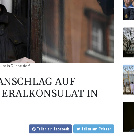
ulat in Düsseldorf
ANSCHLAG AUF
NERALKONSULAT IN
Teilen
auf Facebook
Teilen
auf Twitter