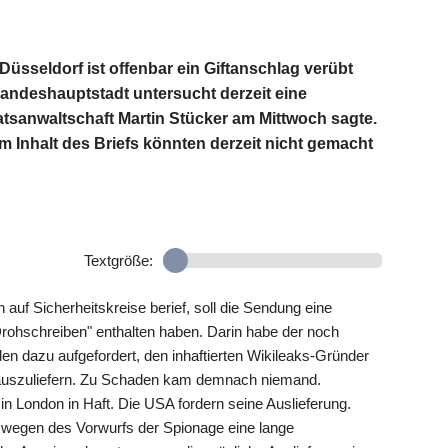
Düsseldorf ist offenbar ein Giftanschlag verübt
Landeshauptstadt untersucht derzeit eine
atsanwaltschaft Martin Stücker am Mittwoch sagte.
 Inhalt des Briefs könnten derzeit nicht gemacht
Textgröße:
 auf Sicherheitskreise berief, soll die Sendung eine
rohschreiben" enthalten haben. Darin habe der noch
en dazu aufgefordert, den inhaftierten Wikileaks-Gründer
 auszuliefern. Zu Schaden kam demnach niemand.
in London in Haft. Die USA fordern seine Auslieferung.
 wegen des Vorwurfs der Spionage eine lange