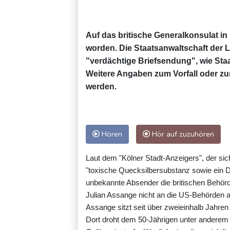
Auf das britische Generalkonsulat in 
worden. Die Staatsanwaltschaft der 
"verdächtige Briefsendung", wie Sta
Weitere Angaben zum Vorfall oder zum
werden.
Hören
Hör auf zuzuhören
Laut dem "Kölner Stadt-Anzeigers", der sich
"toxische Quecksilbersubstanz sowie ein D
unbekannte Absender die britischen Behörd
Julian Assange nicht an die US-Behörden
Assange sitzt seit über zweieinhalb Jahren 
Dort droht dem 50-Jährigen unter anderem