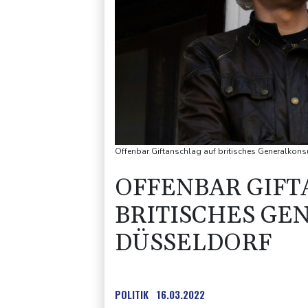
Offenbar Giftanschlag auf britisches Generalkons
OFFENBAR GIFT
BRITISCHES GE
DÜSSELDORF
POLITIK
16.03.2022