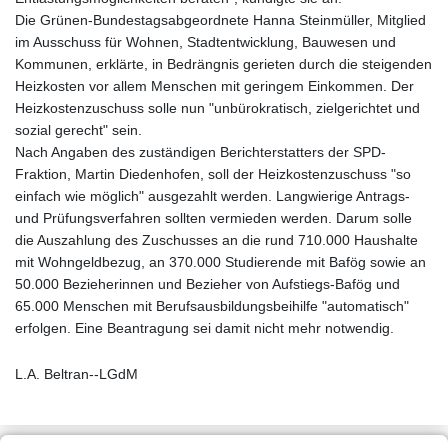
Die Grünen-Bundestagsabgeordnete Hanna Steinmüller, Mitglied
im Ausschuss für Wohnen, Stadtentwicklung, Bauwesen und
Kommunen, erklärte, in Bedrängnis gerieten durch die steigenden
Heizkosten vor allem Menschen mit geringem Einkommen. Der
Heizkostenzuschuss solle nun "unbürokratisch, zielgerichtet und
sozial gerecht" sein.
Nach Angaben des zuständigen Berichterstatters der SPD-
Fraktion, Martin Diedenhofen, soll der Heizkostenzuschuss "so
einfach wie möglich" ausgezahlt werden. Langwierige Antrags-
und Prüfungsverfahren sollten vermieden werden. Darum solle
die Auszahlung des Zuschusses an die rund 710.000 Haushalte
mit Wohngeldbezug, an 370.000 Studierende mit Bafög sowie an
50.000 Bezieherinnen und Bezieher von Aufstiegs-Bafög und
65.000 Menschen mit Berufsausbildungsbeihilfe "automatisch"
erfolgen. Eine Beantragung sei damit nicht mehr notwendig.
L.A. Beltran--LGdM