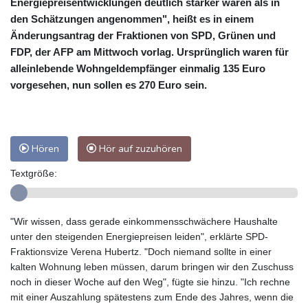
Energiepreisentwicklungen deutlich stärker waren als in
den Schätzungen angenommen", heißt es in einem
Änderungsantrag der Fraktionen von SPD, Grünen und
FDP, der AFP am Mittwoch vorlag. Ursprünglich waren für
alleinlebende Wohngeldempfänger einmalig 135 Euro
vorgesehen, nun sollen es 270 Euro sein.
Hören
Hör auf zuzuhören
Textgröße:
"Wir wissen, dass gerade einkommensschwächere Haushalte
unter den steigenden Energiepreisen leiden", erklärte SPD-
Fraktionsvize Verena Hubertz. "Doch niemand sollte in einer
kalten Wohnung leben müssen, darum bringen wir den Zuschuss
noch in dieser Woche auf den Weg", fügte sie hinzu. "Ich rechne
mit einer Auszahlung spätestens zum Ende des Jahres, wenn die