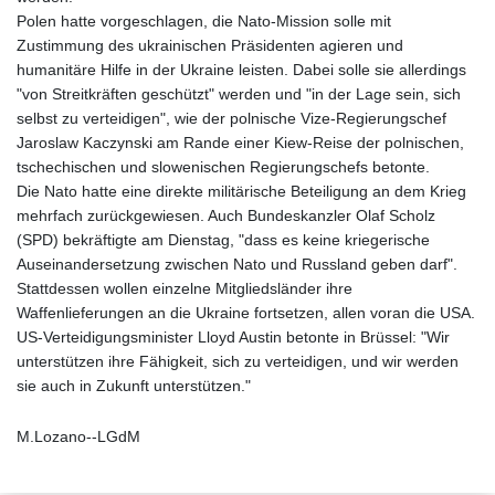
Polen hatte vorgeschlagen, die Nato-Mission solle mit
Zustimmung des ukrainischen Präsidenten agieren und
humanitäre Hilfe in der Ukraine leisten. Dabei solle sie allerdings
"von Streitkräften geschützt" werden und "in der Lage sein, sich
selbst zu verteidigen", wie der polnische Vize-Regierungschef
Jaroslaw Kaczynski am Rande einer Kiew-Reise der polnischen,
tschechischen und slowenischen Regierungschefs betonte.
Die Nato hatte eine direkte militärische Beteiligung an dem Krieg
mehrfach zurückgewiesen. Auch Bundeskanzler Olaf Scholz
(SPD) bekräftigte am Dienstag, "dass es keine kriegerische
Auseinandersetzung zwischen Nato und Russland geben darf".
Stattdessen wollen einzelne Mitgliedsländer ihre
Waffenlieferungen an die Ukraine fortsetzen, allen voran die USA.
US-Verteidigungsminister Lloyd Austin betonte in Brüssel: "Wir
unterstützen ihre Fähigkeit, sich zu verteidigen, und wir werden
sie auch in Zukunft unterstützen."
M.Lozano--LGdM