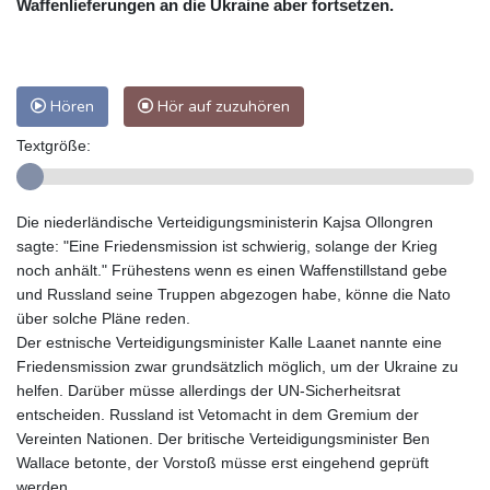
Waffenlieferungen an die Ukraine aber fortsetzen.
Hören
Hör auf zuzuhören
Textgröße:
Die niederländische Verteidigungsministerin Kajsa Ollongren
sagte: "Eine Friedensmission ist schwierig, solange der Krieg
noch anhält." Frühestens wenn es einen Waffenstillstand gebe
und Russland seine Truppen abgezogen habe, könne die Nato
über solche Pläne reden.
Der estnische Verteidigungsminister Kalle Laanet nannte eine
Friedensmission zwar grundsätzlich möglich, um der Ukraine zu
helfen. Darüber müsse allerdings der UN-Sicherheitsrat
entscheiden. Russland ist Vetomacht in dem Gremium der
Vereinten Nationen. Der britische Verteidigungsminister Ben
Wallace betonte, der Vorstoß müsse erst eingehend geprüft
werden.