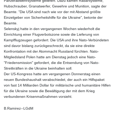
Panzerabwehrsysteme geliefert. Dazu kämen Radarsysteme,
Hubschrauber, Granatwerfer, Gewehre und Munition, sagte der
Beamte. "Die USA sind nach wie vor der mit Abstand größte
Einzelgeber von Sicherheitshilfe für die Ukraine", betonte der
Beamte.
Selenskyj hatte in den vergangenen Wochen wiederholt die
Einrichtung einer Flugverbotszone sowie die Lieferung von
Kampfflugzeugen gefordert. Die USA und ihre Nato-Verbündeten
sind davor bislang zurückgeschreckt, da sie eine direkte
Konfrontation mit der Atommacht Russland fürchten. Nato-
Mitgliedsland Polen hatte am Dienstag jedoch eine Nato-
"Friedensmission" gefordert, die die Entsendung von Nato-
Streitkräften in die Ukraine beinhalten soll.
Der US-Kongress hatte am vergangenen Donnerstag einen
neuen Bundeshaushalt verabschiedet, der auch ein Hilfspaket
von fast 14 Milliarden Dollar für militärische und humanitäre Hilfen
für die Ukraine sowie die Bewältigung der mit dem Krieg
verbundenen Krisenmaßnahmen vorsieht.
B.Ramirez--LGdM