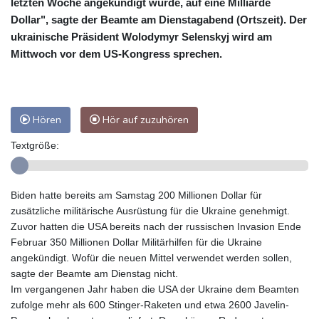
letzten Woche angekündigt wurde, auf eine Milliarde
Dollar", sagte der Beamte am Dienstagabend (Ortszeit). Der
ukrainische Präsident Wolodymyr Selenskyj wird am
Mittwoch vor dem US-Kongress sprechen.
Hören
Hör auf zuzuhören
Textgröße:
Biden hatte bereits am Samstag 200 Millionen Dollar für
zusätzliche militärische Ausrüstung für die Ukraine genehmigt.
Zuvor hatten die USA bereits nach der russischen Invasion Ende
Februar 350 Millionen Dollar Militärhilfen für die Ukraine
angekündigt. Wofür die neuen Mittel verwendet werden sollen,
sagte der Beamte am Dienstag nicht.
Im vergangenen Jahr haben die USA der Ukraine dem Beamten
zufolge mehr als 600 Stinger-Raketen und etwa 2600 Javelin-