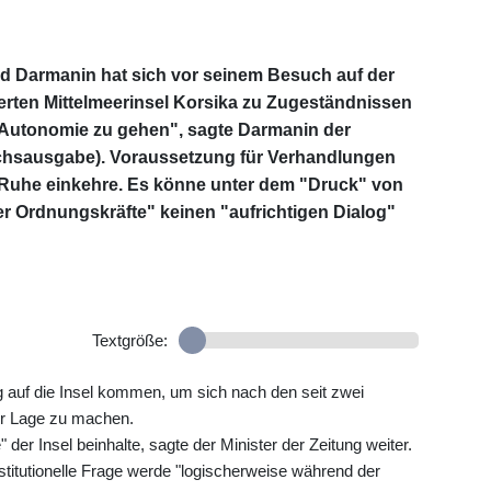
ld Darmanin hat sich vor seinem Besuch auf der
rten Mittelmeerinsel Korsika zu Zugeständnissen
zur Autonomie zu gehen", sagte Darmanin der
ochsausgabe). Voraussetzung für Verhandlungen
er Ruhe einkehre. Es könne unter dem "Druck" von
 Ordnungskräfte" keinen "aufrichtigen Dialog"
Textgröße:
 auf die Insel kommen, um sich nach den seit zwei
er Lage zu machen.
 der Insel beinhalte, sagte der Minister der Zeitung weiter.
stitutionelle Frage werde "logischerweise während der