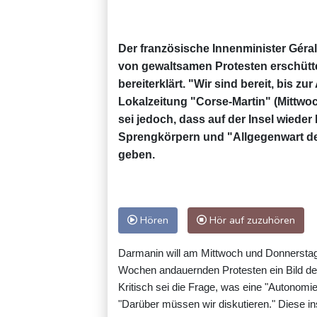
Der französische Innenminister Géra
von gewaltsamen Protesten erschütte
bereiterklärt. "Wir sind bereit, bis 
Lokalzeitung "Corse-Martin" (Mittw
sei jedoch, dass auf der Insel wied
Sprengkörpern und "Allgegenwart der
geben.
Hören
Hör auf zuzuhören
Darmanin will am Mittwoch und Donnerstag
Wochen andauernden Protesten ein Bild d
Kritisch sei die Frage, was eine "Autonomie"
"Darüber müssen wir diskutieren." Diese in