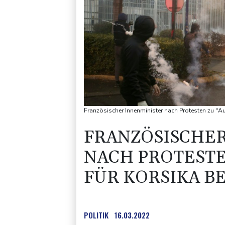
Französischer Innenminister nach Protesten zu "Au
FRANZÖSISCHER
NACH PROTESTE
FÜR KORSIKA B
POLITIK
16.03.2022