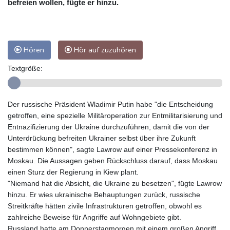
befreien wollen, fügte er hinzu.
Hören
Hör auf zuzuhören
Textgröße:
Der russische Präsident Wladimir Putin habe "die Entscheidung
getroffen, eine spezielle Militäroperation zur Entmilitarisierung und
Entnazifizierung der Ukraine durchzuführen, damit die von der
Unterdrückung befreiten Ukrainer selbst über ihre Zukunft
bestimmen können", sagte Lawrow auf einer Pressekonferenz in
Moskau. Die Aussagen geben Rückschluss darauf, dass Moskau
einen Sturz der Regierung in Kiew plant.
"Niemand hat die Absicht, die Ukraine zu besetzen", fügte Lawrow
hinzu. Er wies ukrainische Behauptungen zurück, russische
Streitkräfte hätten zivile Infrastrukturen getroffen, obwohl es
zahlreiche Beweise für Angriffe auf Wohngebiete gibt.
Russland hatte am Donnerstagmorgen mit einem großen Angriff