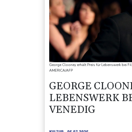
George Clooney erhält Preis für Lebenswerk bei 
AMERICA/AFP
GEORGE CLOONE
LEBENSWERK BE
VENEDIG
KULTUR
06.07.2026