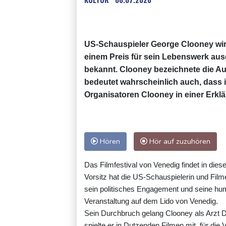
US-Schauspieler George Clooney wird
einem Preis für sein Lebenswerk aus
bekannt. Clooney bezeichnete die A
bedeutet wahrscheinlich auch, dass ich
Organisatoren Clooney in einer Erklä
Hören
Hör auf zuzuhören
Das Filmfestival von Venedig findet in die
Vorsitz hat die US-Schauspielerin und Film
sein politisches Engagement und seine hum
Veranstaltung auf dem Lido von Venedig.
Sein Durchbruch gelang Clooney als Arzt
spielte er in Dutzenden Filmen mit, für die