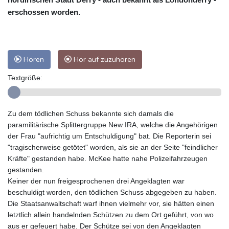
erschossen worden.
Hören
Hör auf zuzuhören
Textgröße:
Zu dem tödlichen Schuss bekannte sich damals die
paramilitärische Splittergruppe New IRA, welche die Angehörigen
der Frau "aufrichtig um Entschuldigung" bat. Die Reporterin sei
"tragischerweise getötet" worden, als sie an der Seite "feindlicher
Kräfte" gestanden habe. McKee hatte nahe Polizeifahrzeugen
gestanden.
Keiner der nun freigesprochenen drei Angeklagten war
beschuldigt worden, den tödlichen Schuss abgegeben zu haben.
Die Staatsanwaltschaft warf ihnen vielmehr vor, sie hätten einen
letztlich allein handelnden Schützen zu dem Ort geführt, von wo
aus er gefeuert habe. Der Schütze sei von den Angeklagten