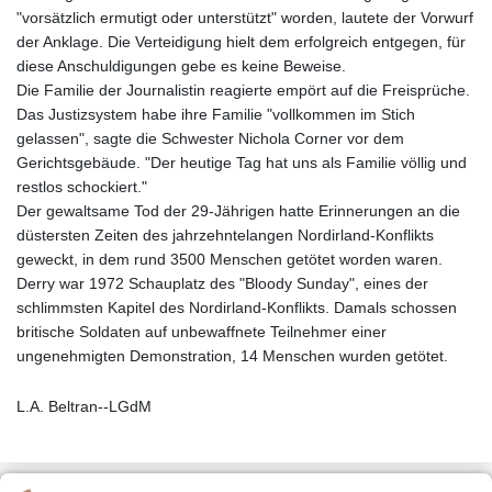
"vorsätzlich ermutigt oder unterstützt" worden, lautete der Vorwurf
der Anklage. Die Verteidigung hielt dem erfolgreich entgegen, für
diese Anschuldigungen gebe es keine Beweise.
Die Familie der Journalistin reagierte empört auf die Freisprüche.
Das Justizsystem habe ihre Familie "vollkommen im Stich
gelassen", sagte die Schwester Nichola Corner vor dem
Gerichtsgebäude. "Der heutige Tag hat uns als Familie völlig und
restlos schockiert."
Der gewaltsame Tod der 29-Jährigen hatte Erinnerungen an die
düstersten Zeiten des jahrzehntelangen Nordirland-Konflikts
geweckt, in dem rund 3500 Menschen getötet worden waren.
Derry war 1972 Schauplatz des "Bloody Sunday", eines der
schlimmsten Kapitel des Nordirland-Konflikts. Damals schossen
britische Soldaten auf unbewaffnete Teilnehmer einer
ungenehmigten Demonstration, 14 Menschen wurden getötet.
L.A. Beltran--LGdM