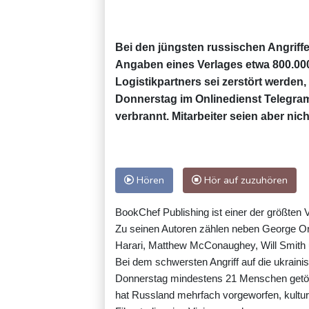
Bei den jüngsten russischen Angriff
Angaben eines Verlages etwa 800.00
Logistikpartners sei zerstört werden,
Donnerstag im Onlinedienst Telegram 
verbrannt. Mitarbeiter seien aber n
Hören
Hör auf zuzuhören
BookChef Publishing ist einer der größten 
Zu seinen Autoren zählen neben George O
Harari, Matthew McConaughey, Will Smith
Bei dem schwersten Angriff auf die ukrain
Donnerstag mindestens 21 Menschen getöte
hat Russland mehrfach vorgeworfen, kulture