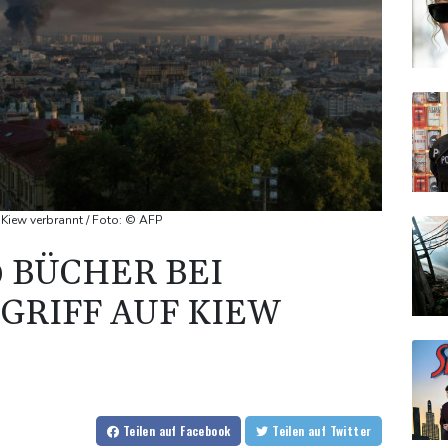
 Kiew verbrannt / Foto: © AFP
0 BÜCHER BEI
GRIFF AUF KIEW
Teilen
auf Facebook
Teilen
auf Twitter