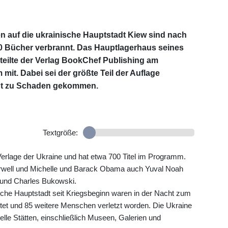
en auf die ukrainische Hauptstadt Kiew sind nach
0 Bücher verbrannt. Das Hauptlagerhaus seines
 teilte der Verlag BookChef Publishing am
mit. Dabei sei der größte Teil der Auflage
icht zu Schaden gekommen.
Textgröße:
Verlage der Ukraine und hat etwa 700 Titel im Programm.
rwell und Michelle und Barack Obama auch Yuval Noah
 und Charles Bukowski.
ische Hauptstadt seit Kriegsbeginn waren in der Nacht zum
t und 85 weitere Menschen verletzt worden. Die Ukraine
lle Stätten, einschließlich Museen, Galerien und