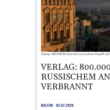
Verlag: 800.000 Bücher bei russischem Angriff auf
VERLAG: 800.00
RUSSISCHEM AN
VERBRANNT
KULTUR
02.07.2026