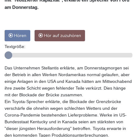
am Donnerstag.
Hören
Hör auf zuzuhören
Textgröße:
Das Unternehmen Stellantis erklärte, am Donnerstagmorgen sei
der Betrieb in allen Werken Nordamerikas normal gelaufen, aber
einige Anlagen in den USA und Kanada hätten am Mittwochabend
ihre zweite Schicht wegen fehlender Teile verkürzt. Dies hänge
mit der Blockade der Brücke zusammen.
Ein Toyota-Sprecher erklärte, die Blockade der Grenzbrücke
verschärfe die ohnehin wegen schlechten Wetters und der
Corona-Pandemie bestehenden Lieferprobleme. Werke im US-
Bundesstaat Kentucky und in Kanada seien am stärksten von
"dieser jüngsten Herausforderung" betroffen. Toyota erwarte in
den kommenden Tagen Produktionsunterbrechungen.