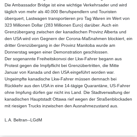
Die Ambassador Bridge ist eine wichtige Verkehrsader und wird
täglich von mehr als 40.000 Berufspendlern und Touristen
überquert, Lastwagen transportieren pro Tag Waren im Wert von
323 Millionen Dollar (283 Millionen Euro) darüber. Auch ein
Grenzübergang zwischen der kanadischen Provinz Alberta und
den USA wird von Gegnern der Corona-Maßnahmen blockiert, ein
dritter Grenzübergang in der Provinz Manitoba wurde am
Donnerstag wegen einer Demonstration geschlossen.
Der sogenannte Freiheitskonvoi der Lkw-Fahrer begann aus
Protest gegen die Impfpflicht bei Grenzübertritten, die Mitte
Januar von Kanada und den USA eingeführt worden war.
Ungeimpfte kanadische Lkw-Fahrer müssen demnach bei
Rückkehr aus den USA in eine 14-tägige Quarantäne, US-Fahrer
ohne Impfung dürfen gar nicht ins Land. Die Stadtverwaltung der
kanadischen Hauptstadt Ottawa rief wegen der Straßenblockaden
mit riesigen Trucks inzwischen den Ausnahmezustand aus.
L.A. Beltran--LGdM