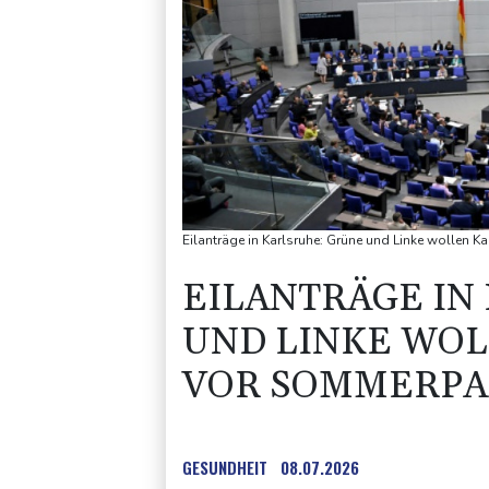
Eilanträge in Karlsruhe: Grüne und Linke wollen
EILANTRÄGE IN
UND LINKE WO
VOR SOMMERPA
GESUNDHEIT
08.07.2026