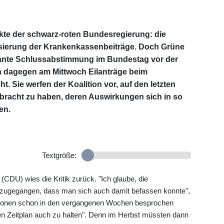
ekte der schwarz-roten Bundesregierung: die
isierung der Krankenkassenbeiträge. Doch Grüne
plante Schlussabstimmung im Bundestag vor der
dagegen am Mittwoch Eilanträge beim
. Sie werfen der Koalition vor, auf den letzten
bracht zu haben, deren Auswirkungen sich in so
en.
Textgröße:
CDU) wies die Kritik zurück. "Ich glaube, die
g zugegangen, dass man sich auch damit befassen konnte",
aktionen schon in den vergangenen Wochen besprochen
den Zeitplan auch zu halten". Denn im Herbst müssten dann