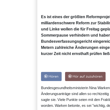
Es ist eines der größten Reformproj
milliardenschwere Reform zur Stabil
und Linke wollen die für Freitag ge
Sommerpause verhindern und haben 
Bundesverfassungsgericht eingereicht
Metern zahlreiche Änderungen einge
kurzer Zeit nicht ernsthaft prüfen ließ
Hören
Hör auf zuzuhören
Bundesgesundheitsministerin Nina Warken (
Änderungsanträge sind allen so rechtzeiti
sagte sie. Viele Punkte seien mit den Fr
worden. Warken betonte, es sei "wichtig, 