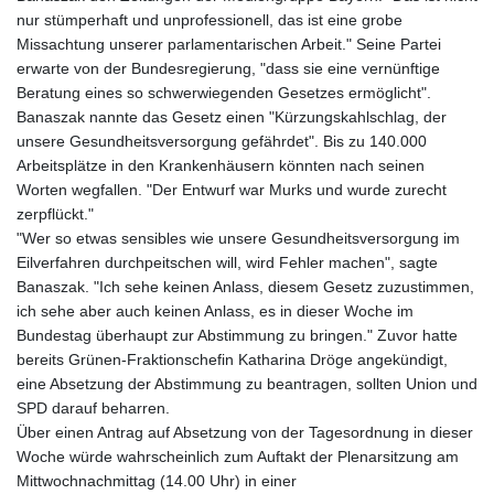
nur stümperhaft und unprofessionell, das ist eine grobe
Missachtung unserer parlamentarischen Arbeit." Seine Partei
erwarte von der Bundesregierung, "dass sie eine vernünftige
Beratung eines so schwerwiegenden Gesetzes ermöglicht".
Banaszak nannte das Gesetz einen "Kürzungskahlschlag, der
unsere Gesundheitsversorgung gefährdet". Bis zu 140.000
Arbeitsplätze in den Krankenhäusern könnten nach seinen
Worten wegfallen. "Der Entwurf war Murks und wurde zurecht
zerpflückt."
"Wer so etwas sensibles wie unsere Gesundheitsversorgung im
Eilverfahren durchpeitschen will, wird Fehler machen", sagte
Banaszak. "Ich sehe keinen Anlass, diesem Gesetz zuzustimmen,
ich sehe aber auch keinen Anlass, es in dieser Woche im
Bundestag überhaupt zur Abstimmung zu bringen." Zuvor hatte
bereits Grünen-Fraktionschefin Katharina Dröge angekündigt,
eine Absetzung der Abstimmung zu beantragen, sollten Union und
SPD darauf beharren.
Über einen Antrag auf Absetzung von der Tagesordnung in dieser
Woche würde wahrscheinlich zum Auftakt der Plenarsitzung am
Mittwochnachmittag (14.00 Uhr) in einer