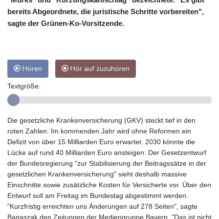
bereits Abgeordnete, die juristische Schritte vorbereiten",
sagte der Grünen-Ko-Vorsitzende.
Hören
Hör auf zuzuhören
Textgröße:
Die gesetzliche Krankenversicherung (GKV) steckt tief in den
roten Zahlen: Im kommenden Jahr wird ohne Reformen ein
Defizit von über 15 Milliarden Euro erwartet. 2030 könnte die
Lücke auf rund 40 Milliarden Euro ansteigen. Der Gesetzentwurf
der Bundesregierung "zur Stabilisierung der Beitragssätze in der
gesetzlichen Krankenversicherung" sieht deshalb massive
Einschnitte sowie zusätzliche Kosten für Versicherte vor. Über den
Entwurf soll am Freitag im Bundestag abgestimmt werden.
"Kurzfristig erreichten uns Änderungen auf 278 Seiten", sagte
Banaszak den Zeitungen der Mediengruppe Bayern. "Das ist nicht