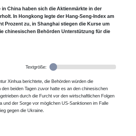
n China haben sich die Aktienmärkte in der
erholt. In Hongkong legte der Hang-Seng-Index am
ht Prozent zu, in Shanghai stiegen die Kurse um
die chinesischen Behörden Unterstützung für die
Textgröße:
tur Xinhua berichtete, die Behörden würden die
 An den beiden Tagen zuvor hatte es an den chinesischen
etrieben durch die Furcht vor den wirtschaftlichen Folgen
na und der Sorge vor möglichen US-Sanktionen im Falle
rieg gegen die Ukraine.