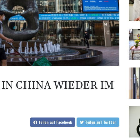
IN CHINA WIEDER IM
Teilen
auf Facebook
Teilen
auf Twitter