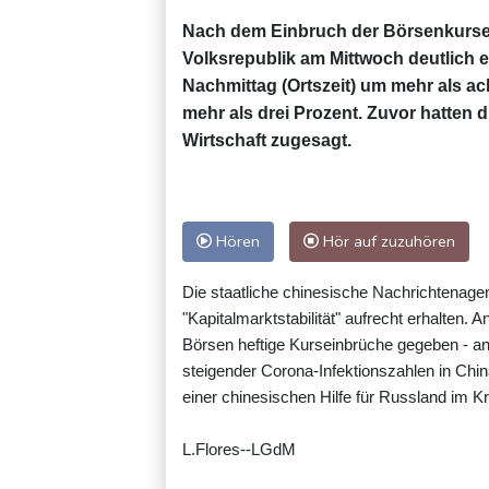
Nach dem Einbruch der Börsenkurse i
Volksrepublik am Mittwoch deutlich 
Nachmittag (Ortszeit) um mehr als ac
mehr als drei Prozent. Zuvor hatten 
Wirtschaft zugesagt.
Hören
Hör auf zuzuhören
Die staatliche chinesische Nachrichtenagen
"Kapitalmarktstabilität" aufrecht erhalten.
Börsen heftige Kurseinbrüche gegeben - ang
steigender Corona-Infektionszahlen in Chi
einer chinesischen Hilfe für Russland im K
L.Flores--LGdM