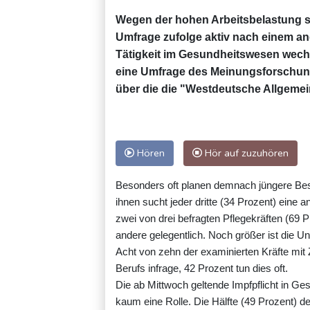
Wegen der hohen Arbeitsbelastung suc
Umfrage zufolge aktiv nach einem an
Tätigkeit im Gesundheitswesen wechs
eine Umfrage des Meinungsforschungs
über die die "Westdeutsche Allgemei
Hören
Hör auf zuzuhören
Besonders oft planen demnach jüngere Bes
ihnen sucht jeder dritte (34 Prozent) eine
zwei von drei befragten Pflegekräften (69 P
andere gelegentlich. Noch größer ist die U
Acht von zehn der examinierten Kräfte mit Z
Berufs infrage, 42 Prozent tun dies oft.
Die ab Mittwoch geltende Impfpflicht in Ges
kaum eine Rolle. Die Hälfte (49 Prozent) d