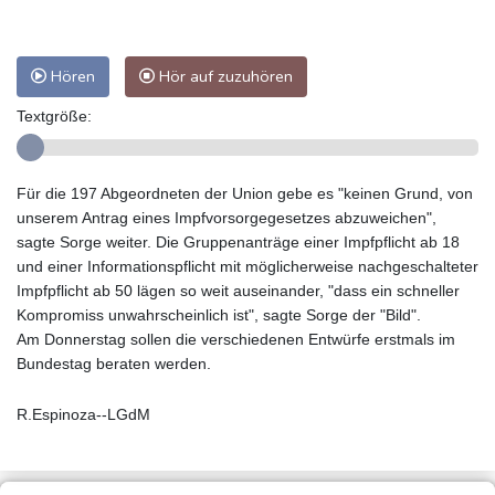
Hören
Hör auf zuzuhören
Textgröße:
Für die 197 Abgeordneten der Union gebe es "keinen Grund, von
unserem Antrag eines Impfvorsorgegesetzes abzuweichen",
sagte Sorge weiter. Die Gruppenanträge einer Impfpflicht ab 18
und einer Informationspflicht mit möglicherweise nachgeschalteter
Impfpflicht ab 50 lägen so weit auseinander, "dass ein schneller
Kompromiss unwahrscheinlich ist", sagte Sorge der "Bild".
Am Donnerstag sollen die verschiedenen Entwürfe erstmals im
Bundestag beraten werden.
R.Espinoza--LGdM