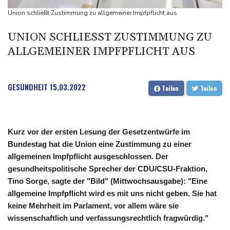
Vulkan Ätna auf Sizilien erneut ausgebrochen - Ankünfte am
Union schließt Zustimmung zu allgemeiner Impfpflicht aus
Flughafen Catania gestrichen
UNION SCHLIESST ZUSTIMMUNG ZU A
LLGEMEINER IMPFPFLICHT AUS
GESUNDHEIT
15.03.2022
Teilen
Teilen
Kurz vor der ersten Lesung der Gesetzentwürfe im
Bundestag hat die Union eine Zustimmung zu einer
allgemeinen Impfpflicht ausgeschlossen. Der
gesundheitspolitische Sprecher der CDU/CSU-Fraktion,
Tino Sorge, sagte der "Bild" (Mittwochsausgabe): "Eine
allgemeine Impfpflicht wird es mit uns nicht geben. Sie hat
keine Mehrheit im Parlament, vor allem wäre sie
wissenschaftlich und verfassungsrechtlich fragwürdig."