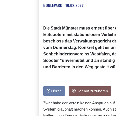
BOULEVARD
10.02.2022
Die Stadt Münster muss erneut über 
E-Scootern mit stationslosen Verlei
beschloss das Verwaltungsgericht der
vom Donnerstag. Konkret geht es um
Sehbehindertenvereins Westfalen, de
Scooter "unvermutet und an ständi
und Barrieren in den Weg gestellt wü
Hören
Hör auf zuzuhören
Zwar habe der Verein keinen Anspruch auf e
System glaubhaft machen können. Auch st
Entfernung störender E-Scooter anzuordne