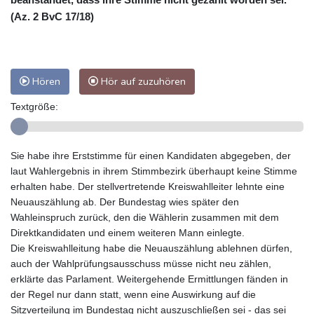
(Az. 2 BvC 17/18)
Hören
Hör auf zuzuhören
Textgröße:
Sie habe ihre Erststimme für einen Kandidaten abgegeben, der
laut Wahlergebnis in ihrem Stimmbezirk überhaupt keine Stimme
erhalten habe. Der stellvertretende Kreiswahlleiter lehnte eine
Neuauszählung ab. Der Bundestag wies später den
Wahleinspruch zurück, den die Wählerin zusammen mit dem
Direktkandidaten und einem weiteren Mann einlegte.
Die Kreiswahlleitung habe die Neuauszählung ablehnen dürfen,
auch der Wahlprüfungsausschuss müsse nicht neu zählen,
erklärte das Parlament. Weitergehende Ermittlungen fänden in
der Regel nur dann statt, wenn eine Auswirkung auf die
Sitzverteilung im Bundestag nicht auszuschließen sei - das sei